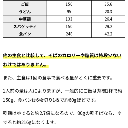
ご飯
156
35.6
うどん
95
20.3
中華麺
133
26.4
スパゲッティ
150
29.2
食パン
248
42.2
他の主食と比較して、そばのカロリーや糖質は特段少ない
わけではありません。
また、主食は1回の食事で食べる量がとくに重要です。
1人前の量は人によりますが、一般的にご飯は茶碗1杯で約
150g、食パンは6枚切り1枚で約60gほどです。
乾麺はゆでると約2.7倍になるので、80gの乾そばなら、ゆ
でると約216gになります。