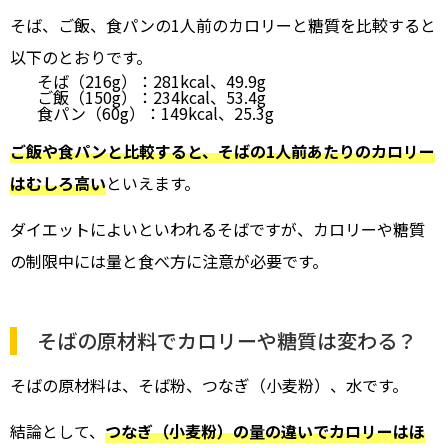
そば、ご飯、食パンの1人前のカロリーと糖質を比較すると
以下のとおりです。
そば（216g）：281kcal、49.9g
ご飯（150g）：234kcal、53.4g
食パン（60g）：149kcal、25.3g
ご飯や食パンと比較すると、そばの1人前あたりのカロリー
はむしろ高い
といえます。
ダイエットによいといわれるそばですが、カロリーや糖質
の制限中には量と食べ方に注意が必要です。
そばの原材料でカロリーや糖質は変わる？
そばの原材料は、そば粉、つなぎ（小麦粉）、水です。
結論として、
つなぎ（小麦粉）の量の違いでカロリーはほ