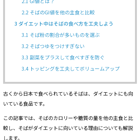
2.1
GI値とは？
2.2
そばのGI値を他の主食と比較
3
ダイエット中はそばの食べ方を工夫しよう
3.1
そば粉の割合が多いものを選ぶ
3.2
そばつゆをつけすぎない
3.3
副菜をプラスして食べすぎを防ぐ
3.4
トッピングを工夫してボリュームアップ
古くから日本で食べられているそばは、ダイエットにも向
いている食品です。
この記事では、そばのカロリーや糖質の量を他の主食と比
較し、そばがダイエットに向いている理由についても解説
します。