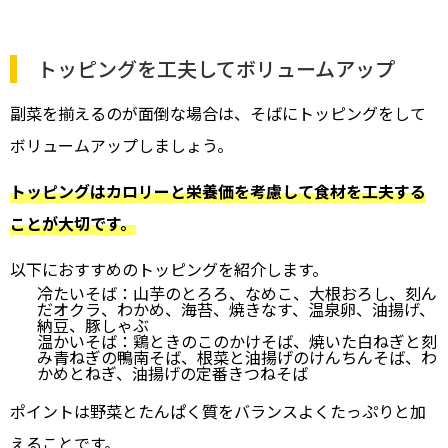
トッピングを工夫してボリュームアップ
副菜を揃えるのが面倒な場合は、そばにトッピングをして
ボリュームアップしましょう。
トッピングはカロリーと栄養価を考慮して食材を工夫する
ことが大切です。
以下におすすめのトッピングを紹介します。
冷たいそば：山芋のとろろ、なめこ、大根おろし、刻ん
だオクラ、わかめ、海苔、焼きなす、温泉卵、油揚げ、
納豆、豚しゃぶ
温かいそば：鶏ときのこのかけそば、焼いた白ねぎと刻
み青ねぎの鴨南そば、根菜と油揚げのけんちんそば、わ
かめとねぎ、油揚げの定番きつねそば
ポイントは野菜とたんぱく質をバランスよくたっぷりと加
えることです。