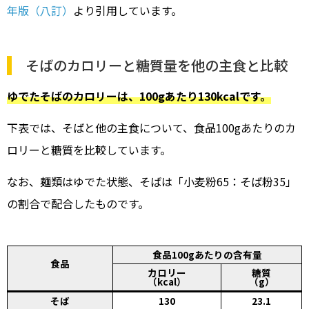
年版（八訂）
より引用しています。
そばのカロリーと糖質量を他の主食と比較
ゆでたそばのカロリーは、100gあたり130kcalです。
下表では、そばと他の主食について、食品100gあたりのカ
ロリーと糖質を比較しています。
なお、麺類はゆでた状態、そばは「小麦粉65：そば粉35」
の割合で配合したものです。
食品100gあたりの含有量
食品
カロリー
糖質
（kcal）
（g）
そば
130
23.1