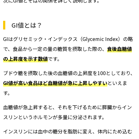
次にGI値とそばの関係を詳しく説明します。
GI値とは？
GIはグリセミック・インデックス（Glycemic Index）の略
で、食品から一定の量の糖質を摂取した際の、
食後血糖値
の上昇度を示す数値
です。
ブドウ糖を摂取した後の血糖値の上昇度を100としており、
GI値が高い食品ほど血糖値が急に上昇しやすい
といえま
す。
血糖値が急上昇すると、それを下げるために膵臓からイン
スリンというホルモンが多量に分泌されます。
インスリンには血中の糖分を脂肪に変え、体内にため込む