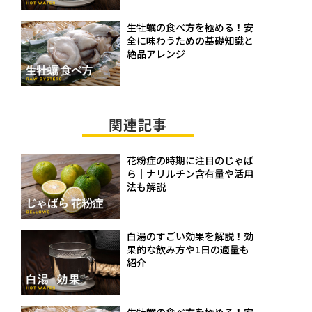
生牡蠣の食べ方を極める！安
全に味わうための基礎知識と
絶品アレンジ
関連記事
花粉症の時期に注目のじゃば
ら｜ナリルチン含有量や活用
法も解説
白湯のすごい効果を解説！効
果的な飲み方や1日の適量も
紹介