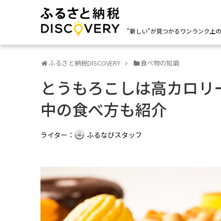
"新しい"が見つかるワンランク上
ふるさと納税DISCOVERY
食べ物の知識
とうもろこしは高カロリ
中の食べ方も紹介
ライター：
ふるなびスタッフ