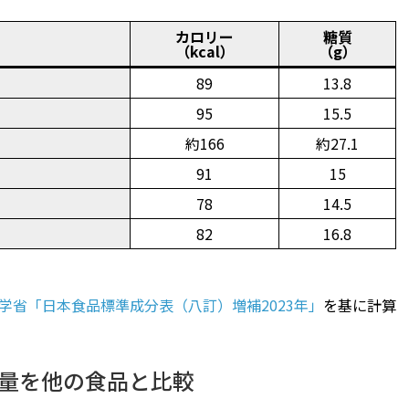
カロリー
糖質
（kcal）
（g）
89
13.8
95
15.5
）
約166
約27.1
91
15
78
14.5
82
16.8
学省「日本食品標準成分表（八訂）増補2023年」
を基に計算
量を他の食品と比較