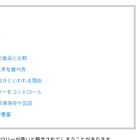
ク
の食品と比較
上手な食べ方
向きといわれる理由
リーをコントロール
冷凍保存や缶詰
が豊富
カロリーが高いと懸念されてしまうことがあります。