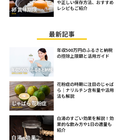
や正しい保存方法、おすすめ
レシピもご紹介
最新記事
年収500万円のふるさと納税
の控除上限額と活用ガイド
花粉症の時期に注目のじゃば
ら｜ナリルチン含有量や活用
法も解説
白湯のすごい効果を解説！効
果的な飲み方や1日の適量も
紹介