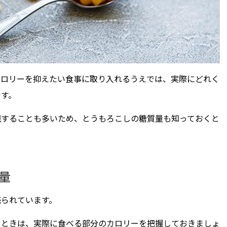
カロリーを抑えたい食事に取り入れるうえでは、実際にどれく
です。
識することも多いため、とうもろこしの糖質量も知っておくと
量
売られています。
るときは、実際に食べる部分のカロリーを把握しておきましょ