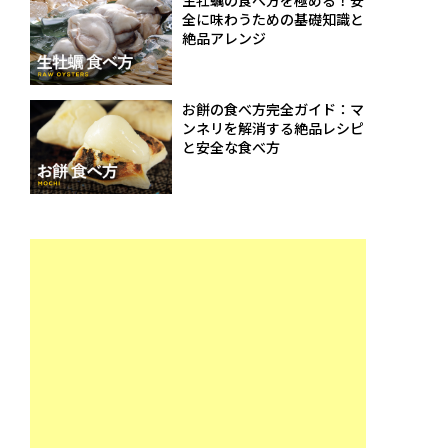
生牡蠣の食べ方を極める！安
全に味わうための基礎知識と
絶品アレンジ
お餅の食べ方完全ガイド：マ
ンネリを解消する絶品レシピ
と安全な食べ方