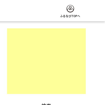
ふるなびTOPへ