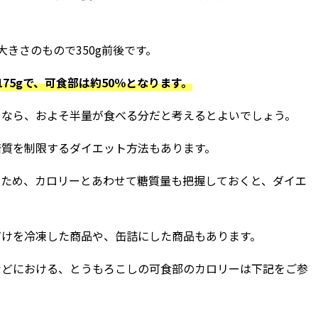
きさのもので350g前後です。
75gで、可食部は約50％となります。
るなら、およそ半量が食べる分だと考えるとよいでしょう。
糖質を制限するダイエット方法もあります。
るため、カロリーとあわせて糖質量も把握しておくと、ダイエ
だけを冷凍した商品や、缶詰にした商品もあります。
などにおける、とうもろこしの可食部のカロリーは下記をご参