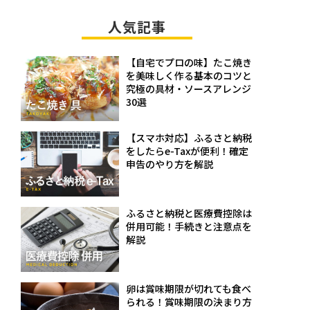
人気記事
【自宅でプロの味】たこ焼き
を美味しく作る基本のコツと
究極の具材・ソースアレンジ
30選
【スマホ対応】ふるさと納税
をしたらe-Taxが便利！確定
申告のやり方を解説
ふるさと納税と医療費控除は
併用可能！手続きと注意点を
解説
卵は賞味期限が切れても食べ
られる！賞味期限の決まり方