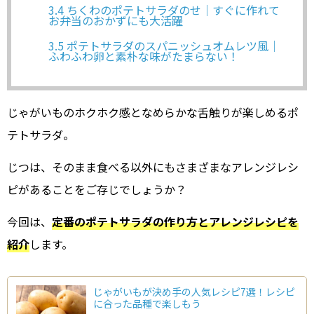
3.4
ちくわのポテトサラダのせ｜すぐに作れて
お弁当のおかずにも大活躍
3.5
ポテトサラダのスパニッシュオムレツ風｜
ふわふわ卵と素朴な味がたまらない！
じゃがいものホクホク感となめらかな舌触りが楽しめるポ
テトサラダ。
じつは、そのまま食べる以外にもさまざまなアレンジレシ
ピがあることをご存じでしょうか？
今回は、
定番のポテトサラダの作り方とアレンジレシピを
紹介
します。
じゃがいもが決め手の人気レシピ7選！レシピ
に合った品種で楽しもう