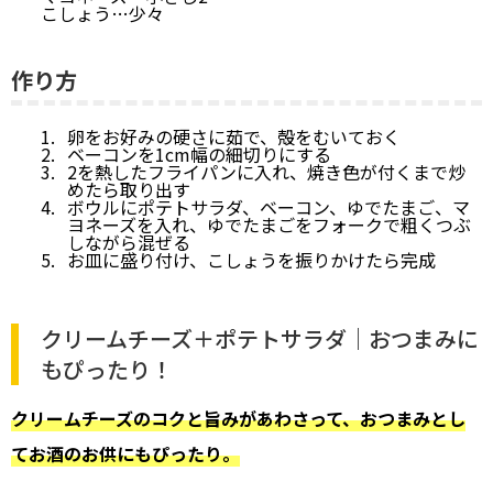
こしょう…少々
作り方
卵をお好みの硬さに茹で、殻をむいておく
ベーコンを1cm幅の細切りにする
2を熱したフライパンに入れ、焼き色が付くまで炒
めたら取り出す
ボウルにポテトサラダ、ベーコン、ゆでたまご、マ
ヨネーズを入れ、ゆでたまごをフォークで粗くつぶ
しながら混ぜる
お皿に盛り付け、こしょうを振りかけたら完成
クリームチーズ＋ポテトサラダ｜おつまみに
もぴったり！
クリームチーズのコクと旨みがあわさって、おつまみとし
てお酒のお供にもぴったり。