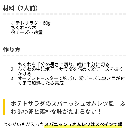
材料（2人前）
ポテトサラダ…60g
ちくわ…2本
粉チーズ…適量
作り方
ちくわを半分の長さに切り、縦に半分に切る
ちくわの中にポテトサラダを詰めて粉チーズを振り
かける
オーブントースターで約7分、粉チーズに焼き目が付
くまで加熱したら完成
ポテトサラダのスパニッシュオムレツ風｜ふ
わふわ卵と素朴な味がたまらない！
じゃがいもが入った
スパニッシュオムレツはスペインで親