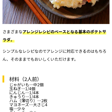
さまざまな
アレンジレシピのベースとなる基本のポテトサ
ラダ。
シンプルなレシピなのでアレンジに対応できるのはもちろ
ん、そのままでもおいしくいただけます。
材料（2人前）
じゃがいも…中2個
玉ねぎ…1/4個
にんじん…1/4本
きゅうり…1/4本
ハム（薄切り）…2枚
マヨネーズ…大さじ4
塩…少々