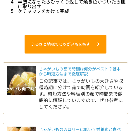
半熟になったらひっくり返して焼き色がついたら皿
に取り出す
ケチャップをかけて完成
ふるさと納税でじゃがいもを探す
じゃがいもの茹で時間は何分がベスト？基本
から時短方法まで徹底解説！
この記事では、じゃがいもの大きさや収
穫時期に分けて茹で時間を紹介していま
す。時短方法や料理別の茹で時間まで徹
底的に解説していますので、ぜひ参考に
してください。
じゃがいものカロリーは低い？栄養素と食べ