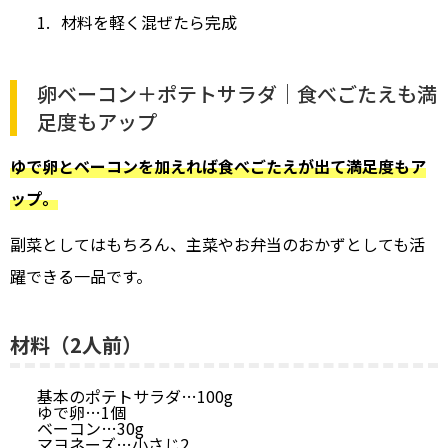
材料を軽く混ぜたら完成
卵ベーコン＋ポテトサラダ｜食べごたえも満
足度もアップ
ゆで卵とベーコンを加えれば食べごたえが出て満足度もア
ップ。
副菜としてはもちろん、主菜やお弁当のおかずとしても活
躍できる一品です。
材料（2人前）
基本のポテトサラダ…100g
ゆで卵…1個
ベーコン…30g
マヨネーズ…小さじ2