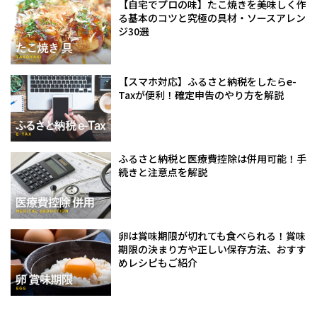
【自宅でプロの味】たこ焼きを美味しく作
る基本のコツと究極の具材・ソースアレン
ジ30選
【スマホ対応】ふるさと納税をしたらe-
Taxが便利！確定申告のやり方を解説
ふるさと納税と医療費控除は併用可能！手
続きと注意点を解説
卵は賞味期限が切れても食べられる！賞味
期限の決まり方や正しい保存方法、おすす
めレシピもご紹介