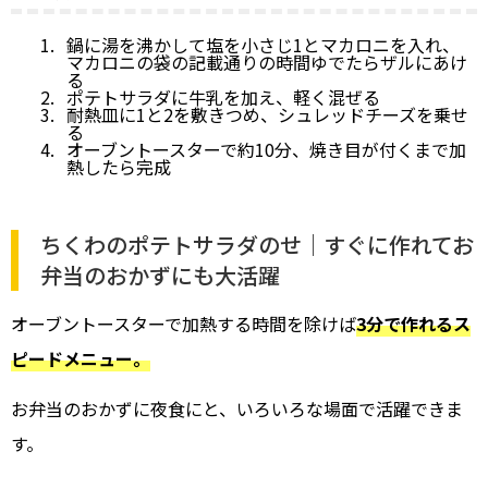
鍋に湯を沸かして塩を小さじ1とマカロニを入れ、
マカロニの袋の記載通りの時間ゆでたらザルにあけ
る
ポテトサラダに牛乳を加え、軽く混ぜる
耐熱皿に1と2を敷きつめ、シュレッドチーズを乗せ
る
オーブントースターで約10分、焼き目が付くまで加
熱したら完成
ちくわのポテトサラダのせ｜すぐに作れてお
弁当のおかずにも大活躍
オーブントースターで加熱する時間を除けば
3分で作れるス
ピードメニュー。
お弁当のおかずに夜食にと、いろいろな場面で活躍できま
す。