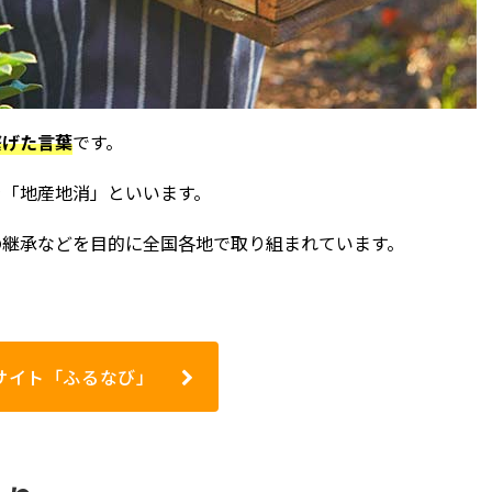
繋げた言葉
です。
を「地産地消」といいます。
の継承などを目的に全国各地で取り組まれています。
サイト「ふるなび」