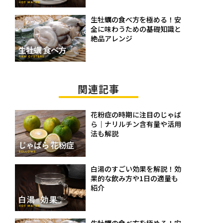
生牡蠣の食べ方を極める！安
全に味わうための基礎知識と
絶品アレンジ
関連記事
花粉症の時期に注目のじゃば
ら｜ナリルチン含有量や活用
法も解説
白湯のすごい効果を解説！効
果的な飲み方や1日の適量も
紹介