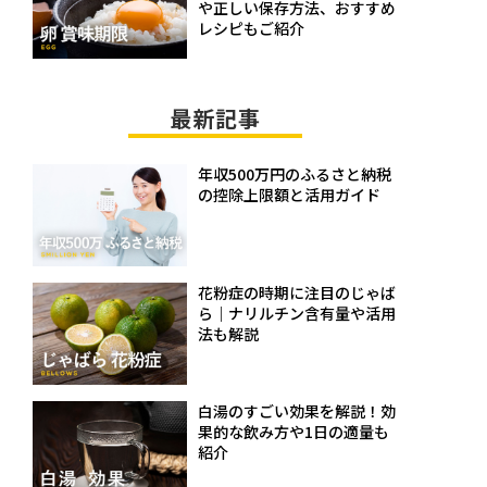
や正しい保存方法、おすすめ
レシピもご紹介
最新記事
年収500万円のふるさと納税
の控除上限額と活用ガイド
花粉症の時期に注目のじゃば
ら｜ナリルチン含有量や活用
法も解説
白湯のすごい効果を解説！効
果的な飲み方や1日の適量も
紹介