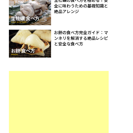
生牡蠣の食べ方を極める！安
全に味わうための基礎知識と
絶品アレンジ
お餅の食べ方完全ガイド：マ
ンネリを解消する絶品レシピ
と安全な食べ方