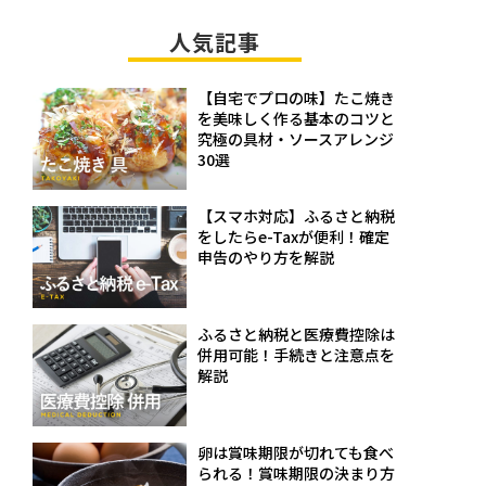
人気記事
【自宅でプロの味】たこ焼き
を美味しく作る基本のコツと
究極の具材・ソースアレンジ
30選
【スマホ対応】ふるさと納税
をしたらe-Taxが便利！確定
申告のやり方を解説
ふるさと納税と医療費控除は
併用可能！手続きと注意点を
解説
卵は賞味期限が切れても食べ
られる！賞味期限の決まり方