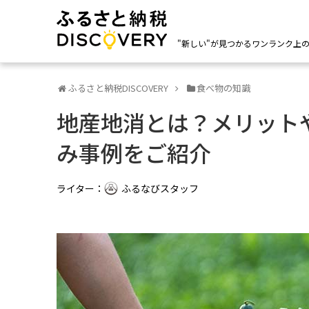
"新しい"が見つかるワンランク上
ふるさと納税DISCOVERY
食べ物の知識
地産地消とは？メリット
み事例をご紹介
ライター：
ふるなびスタッフ