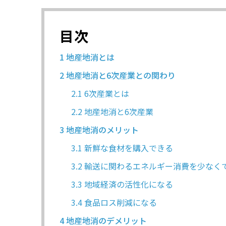
目次
1
地産地消とは
2
地産地消と6次産業との関わり
2.1
6次産業とは
2.2
地産地消と6次産業
3
地産地消のメリット
3.1
新鮮な食材を購入できる
3.2
輸送に関わるエネルギー消費を少なく
3.3
地域経済の活性化になる
3.4
食品ロス削減になる
4
地産地消のデメリット