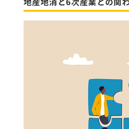
地産地消と6次産業との関