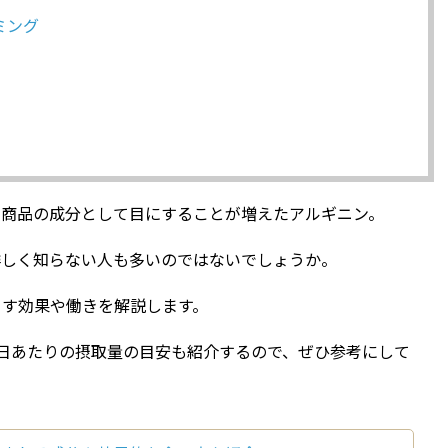
ミング
な商品の成分として目にすることが増えたアルギニン。
詳しく知らない人も多いのではないでしょうか。
らす効果や働きを解説します。
日あたりの摂取量の目安も紹介するので、ぜひ参考にして