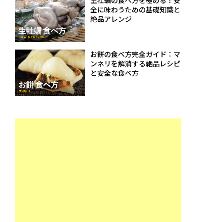
生牡蠣の食べ方を極める！安
全に味わうための基礎知識と
絶品アレンジ
お餅の食べ方完全ガイド：マ
ンネリを解消する絶品レシピ
と安全な食べ方