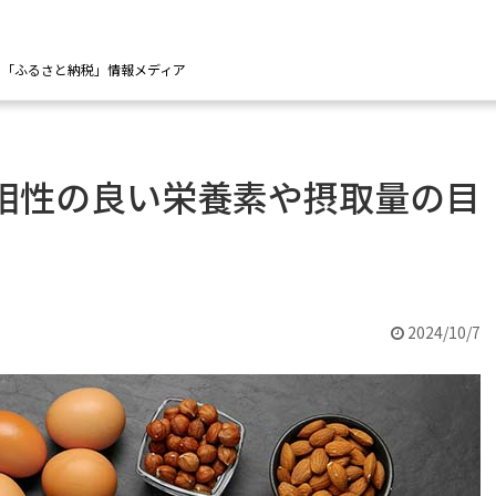
の「ふるさと納税」情報メディア
相性の良い栄養素や摂取量の目
2024/10/7