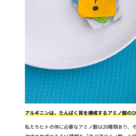
アルギニンは、たんぱく質を構成するアミノ酸のひ
私たちヒトの体に必要なアミノ酸は20種類あり、