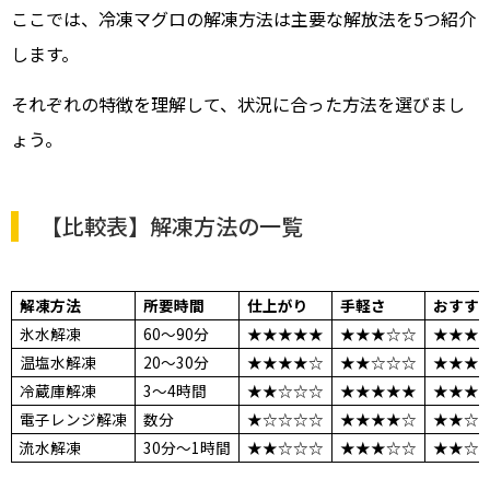
ここでは、冷凍マグロの解凍方法は主要な解放法を5つ紹介
します。
それぞれの特徴を理解して、状況に合った方法を選びまし
ょう。
【比較表】解凍方法の一覧
解凍方法
所要時間
仕上がり
手軽さ
おすす
氷水解凍
60〜90分
★★★★★
★★★☆☆
★★★
温塩水解凍
20〜30分
★★★★☆
★★☆☆☆
★★★
冷蔵庫解凍
3〜4時間
★★☆☆☆
★★★★★
★★★
電子レンジ解凍
数分
★☆☆☆☆
★★★★☆
★★☆
流水解凍
30分〜1時間
★★☆☆☆
★★★☆☆
★★☆