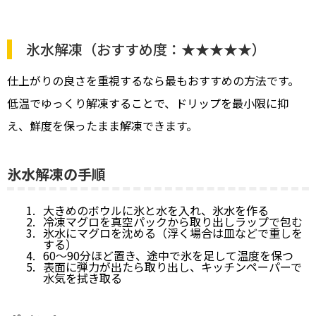
氷水解凍（おすすめ度：★★★★★）
仕上がりの良さを重視するなら最もおすすめの方法です。
低温でゆっくり解凍することで、ドリップを最小限に抑
え、鮮度を保ったまま解凍できます。
氷水解凍の手順
大きめのボウルに氷と水を入れ、氷水を作る
冷凍マグロを真空パックから取り出しラップで包む
氷水にマグロを沈める（浮く場合は皿などで重しを
する）
60〜90分ほど置き、途中で氷を足して温度を保つ
表面に弾力が出たら取り出し、キッチンペーパーで
水気を拭き取る