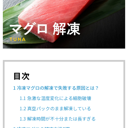
目次
1
冷凍マグロの解凍で失敗する原因とは？
1.1
急激な温度変化による細胞破壊
1.2
真空パックのまま解凍している
1.3
解凍時間が不十分または長すぎる