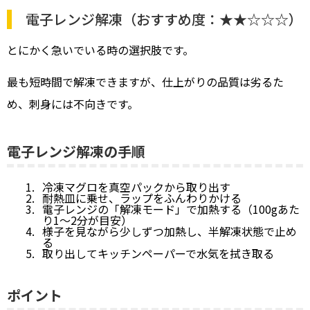
電子レンジ解凍（おすすめ度：★★☆☆☆）
とにかく急いでいる時の選択肢です。
最も短時間で解凍できますが、仕上がりの品質は劣るた
め、刺身には不向きです。
電子レンジ解凍の手順
冷凍マグロを真空パックから取り出す
耐熱皿に乗せ、ラップをふんわりかける
電子レンジの「解凍モード」で加熱する（100gあた
り1〜2分が目安）
様子を見ながら少しずつ加熱し、半解凍状態で止め
る
取り出してキッチンペーパーで水気を拭き取る
ポイント