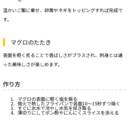
温かいご飯に乗せ、卵黄やネギをトッピングすれば完成で
す。
マグロのたたき
表面を軽く炙ることで香ばしさがプラスされ、刺身とは違
った美味しさが楽しめます。
作り方
マグロの表面に軽く塩を振る
強火で熱したフライパンで各面10〜15秒ずつ焼く
すぐに氷水で冷やし水気を拭き取る
薄切りにしてポン酢やにんにくスライスを添える