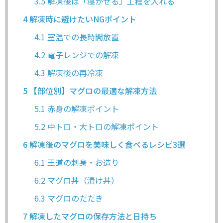
3.5
解凍後は「寝かせる」工程を入れる
4
解凍時に避けたいNGポイント
4.1
室温での長時間放置
4.2
電子レンジでの解凍
4.3
解凍後の再冷凍
5
【部位別】マグロの最適な解凍方法
5.1
赤身の解凍ポイント
5.2
中トロ・大トロの解凍ポイント
6
解凍後のマグロを美味しく食べるレシピ3選
6.1
王道の刺身・お造り
6.2
マグロ丼（漬け丼）
6.3
マグロのたたき
7
解凍したマグロの保存方法と日持ち