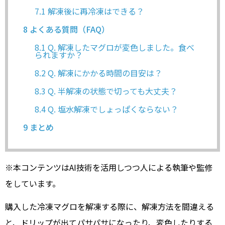
7.1
解凍後に再冷凍はできる？
8
よくある質問（FAQ）
8.1
Q. 解凍したマグロが変色しました。食べ
られますか？
8.2
Q. 解凍にかかる時間の目安は？
8.3
Q. 半解凍の状態で切っても大丈夫？
8.4
Q. 塩水解凍でしょっぱくならない？
9
まとめ
※本コンテンツはAI技術を活用しつつ人による執筆や監修
をしています。
購入した冷凍マグロを解凍する際に、解凍方法を間違える
と、ドリップが出てパサパサになったり、変色したりする