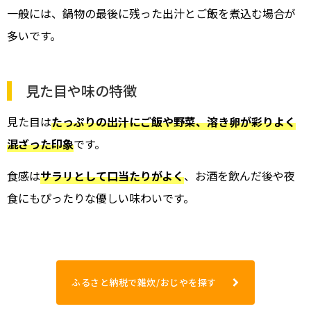
一般には、鍋物の最後に残った出汁とご飯を煮込む場合が
多いです。
見た目や味の特徴
見た目は
たっぷりの出汁にご飯や野菜、溶き卵が彩りよく
混ざった印象
です。
食感は
サラリとして口当たりがよく
、お酒を飲んだ後や夜
食にもぴったりな優しい味わいです。
ふるさと納税で雑炊/おじやを探す