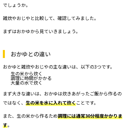
でしょうか。
雑炊やおじやと比較して、確認してみました。
まずはおかゆから見ていきましょう。
おかゆとの違い
おかゆと雑炊やおじやの主な違いは、以下の3つです。
生の米から炊く
調理に時間がかかる
大量の水で炊く
まず大きな違いは、おかゆは炊きあがったご飯から作るの
ではなく、
生の米を水に入れて炊く
ことです。
また、生の米から作るため
調理には通常30分程度かかりま
す
。