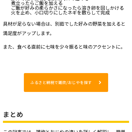
煮立ったらご飯を加える
ご飯が好みの柔らかさになったら溶き卵を回しかける
火を止め、小口切りにしたネギを散らして完成
具材が足らない場合は、別茹でした好みの野菜を加えると
満足度がアップします。
また、食べる直前に七味を少々振ると味のアクセントに。
ふるさと納税で雑炊/おじやを探す
まとめ
この記事では、雑炊とおじやの違いを詳しく解説し、簡単