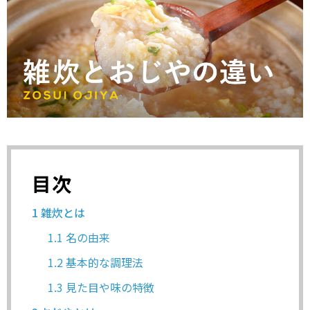
目次
1
雑炊とは
1.1
名の由来
1.2
基本的な調理法
1.3
見た目や味の特徴