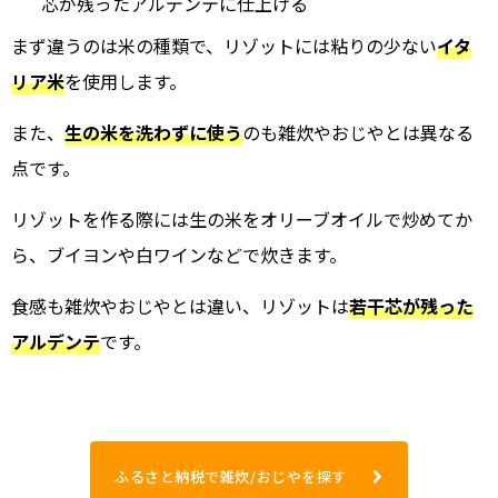
芯が残ったアルデンテに仕上げる
まず違うのは米の種類で、リゾットには粘りの少ない
イタ
リア米
を使用します。
また、
生の米を洗わずに使う
のも雑炊やおじやとは異なる
点です。
リゾットを作る際には生の米をオリーブオイルで炒めてか
ら、ブイヨンや白ワインなどで炊きます。
食感も雑炊やおじやとは違い、リゾットは
若干芯が残った
アルデンテ
です。
ふるさと納税で雑炊/おじやを探す