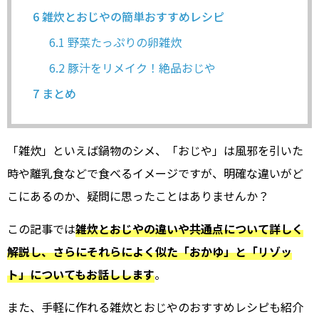
6
雑炊とおじやの簡単おすすめレシピ
6.1
野菜たっぷりの卵雑炊
6.2
豚汁をリメイク！絶品おじや
7
まとめ
「雑炊」といえば鍋物のシメ、「おじや」は風邪を引いた
時や離乳食などで食べるイメージですが、明確な違いがど
こにあるのか、疑問に思ったことはありませんか？
この記事では
雑炊とおじやの違いや共通点について詳しく
解説し、さらにそれらによく似た「おかゆ」と「リゾッ
ト」についてもお話しします
。
また、手軽に作れる雑炊とおじやのおすすめレシピも紹介