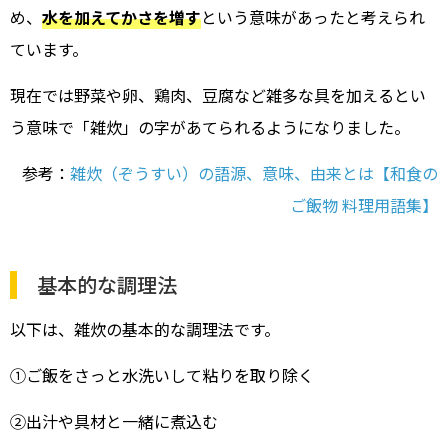
め、
水を加えてかさを増す
という意味があったと考えられ
ています。
現在では野菜や卵、鶏肉、豆腐など雑多な具を加えるとい
う意味で「雑炊」の字があてられるようになりました。
参考：
雑炊（ぞうすい）の語源、意味、由来とは【和食の
ご飯物 料理用語集】
基本的な調理法
以下は、雑炊の基本的な調理法です。
①ご飯をさっと水洗いして粘りを取り除く
②出汁や具材と一緒に煮込む