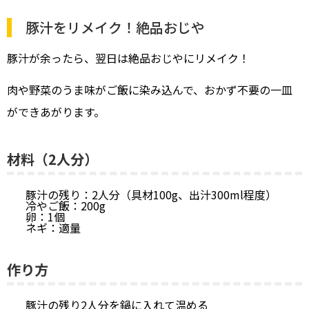
豚汁をリメイク！絶品おじや
豚汁が余ったら、翌日は絶品おじやにリメイク！
肉や野菜のうま味がご飯に染み込んで、おかず不要の一皿
ができあがります。
材料（2人分）
豚汁の残り：2人分（具材100g、出汁300ml程度）
冷やご飯：200g
卵：1個
ネギ：適量
作り方
豚汁の残り2人分を鍋に入れて温める