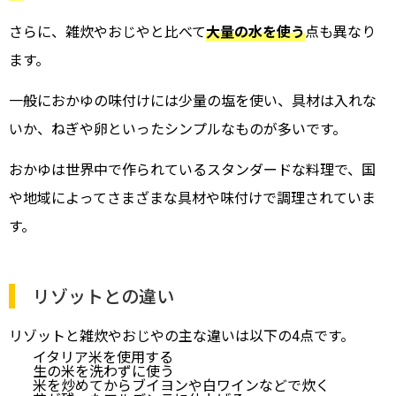
さらに、雑炊やおじやと比べて
大量の水を使う
点も異なり
ます。
一般におかゆの味付けには少量の塩を使い、具材は入れな
いか、ねぎや卵といったシンプルなものが多いです。
おかゆは世界中で作られているスタンダードな料理で、国
や地域によってさまざまな具材や味付けで調理されていま
す。
リゾットとの違い
リゾットと雑炊やおじやの主な違いは以下の4点です。
イタリア米を使用する
生の米を洗わずに使う
米を炒めてからブイヨンや白ワインなどで炊く