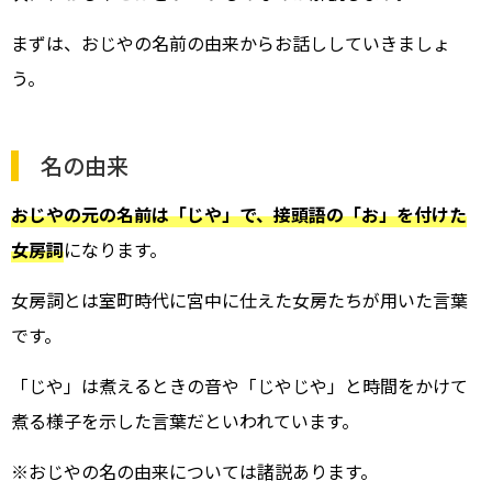
まずは、おじやの名前の由来からお話ししていきましょ
う。
名の由来
おじやの元の名前は「じや」で、接頭語の「お」を付けた
女房詞
になります。
女房詞とは室町時代に宮中に仕えた女房たちが用いた言葉
です。
「じや」は煮えるときの音や「じやじや」と時間をかけて
煮る様子を示した言葉だといわれています。
※おじやの名の由来については諸説あります。