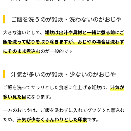
ご飯を洗うのが雑炊・洗わないのがおじや
大きな違いとして、
雑炊は出汁や具材と一緒に煮る前にご
飯を洗って粘りを取り除きますが、おじやの場合は洗わず
にそのまま煮込む
のが一般的です。
汁気が多いのが雑炊・少ないのがおじや
ご飯を洗ってサラリとした食感に仕上げる雑炊は、
汁気が
多い見た目
になります。
一方のおじやは、ご飯を洗わずに入れてグツグツと煮込む
ため、
汁気が少なくふんわりとした印象
です。