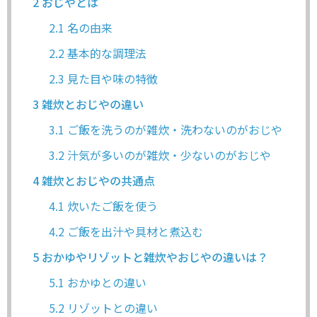
2
おじやとは
2.1
名の由来
2.2
基本的な調理法
2.3
見た目や味の特徴
3
雑炊とおじやの違い
3.1
ご飯を洗うのが雑炊・洗わないのがおじや
3.2
汁気が多いのが雑炊・少ないのがおじや
4
雑炊とおじやの共通点
4.1
炊いたご飯を使う
4.2
ご飯を出汁や具材と煮込む
5
おかゆやリゾットと雑炊やおじやの違いは？
5.1
おかゆとの違い
5.2
リゾットとの違い