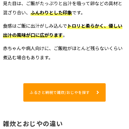
見た目は、ご飯がたっぷりと出汁を吸って卵などの具材と
混ざり合い、
ふんわりとした印象
です。
食感はご飯に出汁がしみ込んで
トロリと柔らかく、優しい
出汁の風味が口に広がります
。
赤ちゃんや病人向けに、ご飯粒がほとんど残らないくらい
煮込む場合もあります。
ふるさと納税で雑炊/おじやを探す
雑炊とおじやの違い