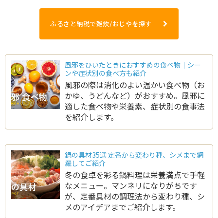
ふるさと納税で雑炊/おじやを探す
風邪をひいたときにおすすめの食べ物｜シー
ンや症状別の食べ方も紹介
風邪の際は消化のよい温かい食べ物（お
かゆ、うどんなど）がおすすめ。風邪に
適した食べ物や栄養素、症状別の食事法
を紹介します。
鍋の具材35選 定番から変わり種、シメまで網
羅してご紹介
冬の食卓を彩る鍋料理は栄養満点で手軽
なメニュー。マンネリになりがちです
が、定番具材の調理法から変わり種、シ
メのアイデアまでご紹介します。