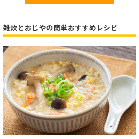
雑炊とおじやの簡単おすすめレシピ