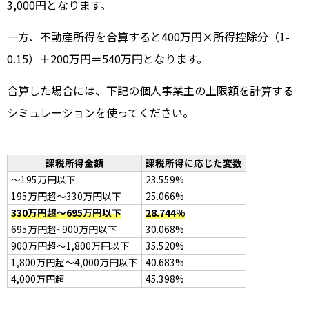
3,000円となります。
一方、不動産所得を合算すると400万円×所得控除分（1-
0.15）＋200万円＝540万円となります。
合算した場合には、下記の個人事業主の上限額を計算する
シミュレーションを使ってください。
課税所得金額
課税所得に応じた変数
～195万円以下
23.559%
195万円超～330万円以下
25.066%
330万円超～695万円以下
28.744%
695万円超~900万円以下
30.068%
900万円超～1,800万円以下
35.520%
1,800万円超～4,000万円以下
40.683%
4,000万円超
45.398%