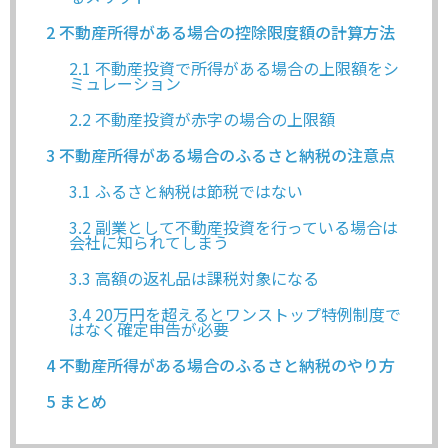
2
不動産所得がある場合の控除限度額の計算方法
2.1
不動産投資で所得がある場合の上限額をシ
ミュレーション
2.2
不動産投資が赤字の場合の上限額
3
不動産所得がある場合のふるさと納税の注意点
3.1
ふるさと納税は節税ではない
3.2
副業として不動産投資を行っている場合は
会社に知られてしまう
3.3
高額の返礼品は課税対象になる
3.4
20万円を超えるとワンストップ特例制度で
はなく確定申告が必要
4
不動産所得がある場合のふるさと納税のやり方
5
まとめ