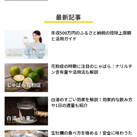
最新記事
年収500万円のふるさと納税の控除上限額
と活用ガイド
花粉症の時期に注目のじゃばら｜ナリルチ
ン含有量や活用法も解説
白湯のすごい効果を解説！効果的な飲み方
や1日の適量も紹介
生牡蠣の食べ方を極める！安全に味わうた