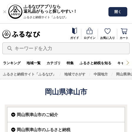
ふるなびアプリなら
返礼品がもっと探しやすい！
開く
ふるさと納税サイト「ふるなび」
ガイド
ログイン
お気に入り
カート
キーワードを入力
ランキング
地域一覧
カテゴリ
特集
ふるさと納税を知る
キャンペ
ふるさと納税サイト「ふるなび」
地域でさがす
中国地方
岡山県津
岡山県津山市
岡山県津山市のご紹介
岡山県津山市のふるさと納税