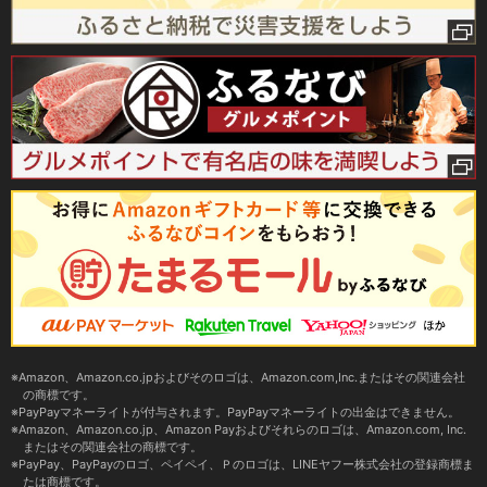
Amazon、Amazon.co.jpおよびそのロゴは、Amazon.com,Inc.またはその関連会社
の商標です。
PayPayマネーライトが付与されます。PayPayマネーライトの出金はできません。
Amazon、Amazon.co.jp、Amazon Payおよびそれらのロゴは、Amazon.com, Inc.
またはその関連会社の商標です。
PayPay、PayPayのロゴ、ペイペイ、Ｐのロゴは、LINEヤフー株式会社の登録商標ま
たは商標です。