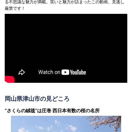
る不思議な魅力が満載。笑いと魅力が詰まったこの動画、見逃し
厳禁です！
岡山県津山市の見どころ
“さくらの絨毯”は圧巻 西日本有数の桜の名所