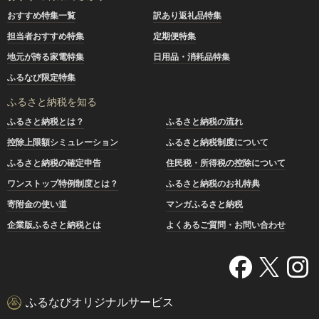
おすすめ特集一覧
訳あり返礼品特集
担当者おすすめ特集
定期便特集
地元が誇る家電特集
日用品・消耗品特集
ふるなび限定特集
ふるさと納税を知る
ふるさと納税とは？
ふるさと納税の流れ
控除上限額シミュレーション
ふるさと納税制度について
ふるさと納税の確定申告
住民税・所得税の控除について
ワンストップ特例制度とは？
ふるさと納税のお礼特典
寄附金の使い道
マンガふるさと納税
企業版ふるさと納税とは
よくあるご質問・お問い合わせ
ふるなびオリジナルサービス