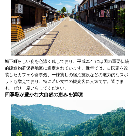
城下町らしい姿を色濃く残しており、平成25年には国の重要伝統
的建造物群保存地区に選定されています。近年では、古民家を改
装したカフェや食事処、一棟貸しの宿泊施設などの魅力的なスポ
ットも増えており、特に若い女性の観光客に人気です。皆さま
も、ぜひ一度いらしてください。
四季彩が豊かな大自然の恵みを満喫