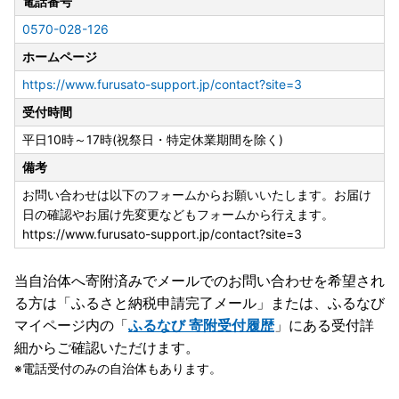
電話番号
0570-028-126
ホームページ
https://www.furusato-support.jp/contact?site=3
受付時間
平日10時～17時(祝祭日・特定休業期間を除く)
備考
お問い合わせは以下のフォームからお願いいたします。お届け
日の確認やお届け先変更などもフォームから行えます。
https://www.furusato-support.jp/contact?site=3
当自治体へ寄附済みでメールでのお問い合わせを希望され
る方は「ふるさと納税申請完了メール」
または、ふるなび
マイページ内の「
ふるなび 寄附受付履歴
」にある受付詳
細からご確認いただけます。
電話受付のみの自治体もあります。