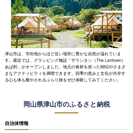
津山市は、市街地からほど近い場所に豊かな自然が溢れていま
す。最近では、グランピング施設「ザランタン（The Lantown）
あば村」がオープンしました。地元の食材を使ったBBQやさまざ
まなアクティビティを満喫できます。四季の恵みと文化が共存す
る心も体も癒やされるぶらり旅をぜひ体験してみてください。
岡山県津山市のふるさと納税
自治体情報