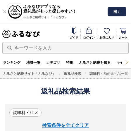
ふるなびアプリなら
返礼品がもっと探しやすい！
開く
ふるさと納税サイト「ふるなび」
ガイド
ログイン
お気に入り
カート
キーワードを入力
ランキング
地域一覧
カテゴリ
特集
ふるさと納税を知る
キャンペ
ふるさと納税サイト「ふるなび」
返礼品検索
調味料・油
の返礼品一覧
返礼品検索結果
調味料・油
検索条件を全てクリア