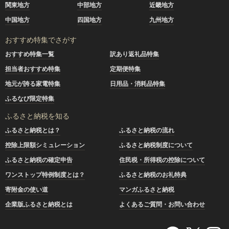
関東地方
中部地方
近畿地方
中国地方
四国地方
九州地方
おすすめ特集でさがす
おすすめ特集一覧
訳あり返礼品特集
担当者おすすめ特集
定期便特集
地元が誇る家電特集
日用品・消耗品特集
ふるなび限定特集
ふるさと納税を知る
ふるさと納税とは？
ふるさと納税の流れ
控除上限額シミュレーション
ふるさと納税制度について
ふるさと納税の確定申告
住民税・所得税の控除について
ワンストップ特例制度とは？
ふるさと納税のお礼特典
寄附金の使い道
マンガふるさと納税
企業版ふるさと納税とは
よくあるご質問・お問い合わせ