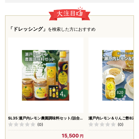
「ドレッシング」
を検索した方におすすめ
SL35 瀬戸内レモン農園調味料セット/詰合
瀬戸内レモン＆りんご酢820g
せ ソース
(0)
(0)
15,500