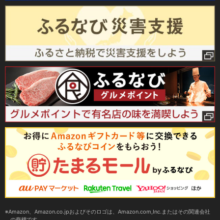
Amazon、Amazon.co.jpおよびそのロゴは、Amazon.com,Inc.またはその関連会社
の商標です。