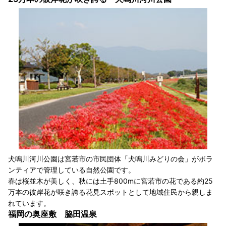
犬鳴川河川公園は宮若市の市民団体「犬鳴川みどりの会」がボラ
ンティアで管理している自然公園です。
春は桜並木が美しく、秋には土手800mに宮若市の花である約25
万本の彼岸花が咲き誇る花見スポットとして地域住民から親しま
れています。
福岡の奥座敷 脇田温泉