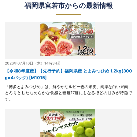
福岡県宮若市からの最新情報
2026年07月16日（木）14時34分
【令和8年度産】【先行予約】福岡県産 とよみつひめ 1.2kg(300
g×4パック) [M1015]
「博多とよみつひめ」は、鮮やかなルビー色の果皮、肉厚な白い果肉、
とろりとしたなめらかな食感と糖度17度にもなるほどの甘みが特徴で
す。