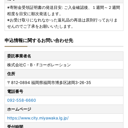
※寄附金受領証明書の発送目安: ご入金確認後、１週間～２週間
程度を目安に順次発送します。
※お受け取りになれなかった返礼品の再送は原則行っておりま
せんのでご了承をお願いいたします。
申込情報に関するお問い合わせ先
委託事業者名
株式会社C・B・Fコーポレーション
住所
〒812-0894
福岡県福岡市博多区諸岡3-26-35
電話番号
092-558-6660
ホームページ
https://www.city.miyawaka.lg.jp/
受付時間