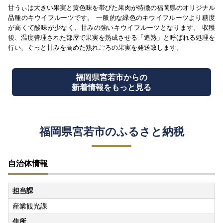
甘うぃは大きい果実と黄色味を帯びた果肉が特徴の福岡県のオリジナル
品種のキウイフルーツです。 一般的な緑色のキウイフルーツより糖度
が高くて酸味が少なく、甘みの強いキウイフルーツとなります。 収穫
後、温度管理された部屋で果実を熟成させる「追熟」と呼ばれる処理を
行い、ぐっと甘みを高めた熟れごろの果実を発送致します。
福岡県宮若市からの
新着情報をもっと見る
福岡県宮若市のふるさと納税
自治体情報
担当課
産業観光課
住所