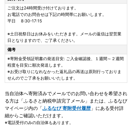
ご注文は24時間受け付けております。
お電話でのお問合せは下記の時間帯にお願いします。
平日 8:30-17:15
※土日祝祭日はお休みをいただきます。メールの返信は翌営業
日となりますので、ご了承ください。
備考
※寄附金受領証明書の発送目安: ご入金確認後、１週間～２週間
程度を目安に順次発送します。
※お受け取りになれなかった返礼品の再送は原則行っておりま
せんのでご了承をお願いいたします。
当自治体へ寄附済みでメールでのお問い合わせを希望され
る方は「ふるさと納税申請完了メール」
または、ふるなび
マイページ内の「
ふるなび 寄附受付履歴
」にある受付詳
細からご確認いただけます。
電話受付のみの自治体もあります。