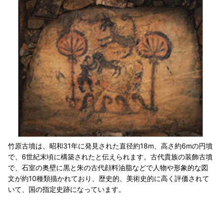
竹原古墳は、昭和31年に発見された直径約18m、高さ約6mの円墳
で、6世紀末頃に構築されたと伝えられます。古代貴族の装飾古墳
で、石室の奥壁に黒と朱の古代顔料油脂などで人物や形象的な図
文が約10種類描かれており、歴史的、美術史的に高く評価されて
いて、国の指定史跡になっています。