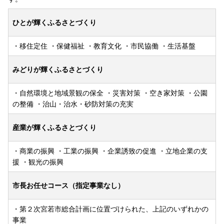
ひとが輝くふるさとづくり
・移住定住 ・保健福祉 ・教育文化 ・市民協働 ・生活基盤
みどりが輝くふるさとづくり
・自然環境と地域景観の保全 ・災害対策 ・空き家対策 ・公園
の整備 ・治山・治水・砂防対策の充実
産業が輝くふるさとづくり
・商業の振興 ・工業の振興 ・企業誘致の促進 ・立地企業の支
援 ・観光の振興
市長お任せコース（指定事業なし）
・第２次宮若市総合計画に位置づけられた、上記のいずれかの
事業