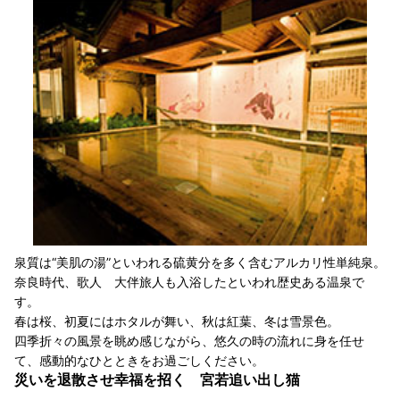
泉質は“美肌の湯”といわれる硫黄分を多く含むアルカリ性単純泉。
奈良時代、歌人 大伴旅人も入浴したといわれ歴史ある温泉で
す。
春は桜、初夏にはホタルが舞い、秋は紅葉、冬は雪景色。
四季折々の風景を眺め感じながら、悠久の時の流れに身を任せ
て、感動的なひとときをお過ごしください。
災いを退散させ幸福を招く 宮若追い出し猫