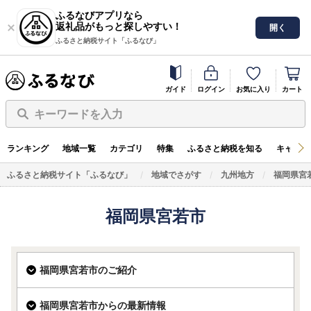
ふるなびアプリなら
返礼品がもっと探しやすい！
開く
ふるさと納税サイト「ふるなび」
ガイド
ログイン
お気に入り
カート
キーワードを入力
ランキング
地域一覧
カテゴリ
特集
ふるさと納税を知る
キャンペ
ふるさと納税サイト「ふるなび」
地域でさがす
九州地方
福岡県宮
福岡県宮若市
福岡県宮若市のご紹介
福岡県宮若市からの最新情報