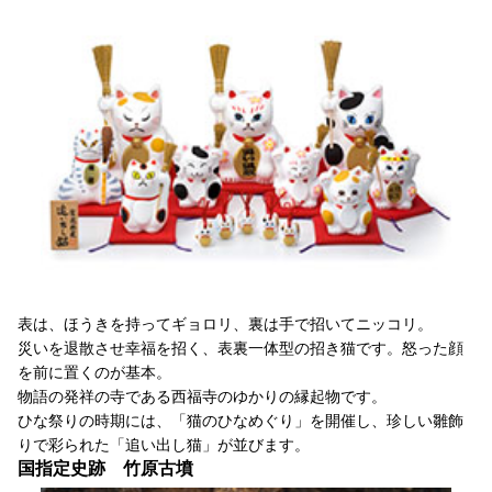
表は、ほうきを持ってギョロリ、裏は手で招いてニッコリ。
災いを退散させ幸福を招く、表裏一体型の招き猫です。怒った顔
を前に置くのが基本。
物語の発祥の寺である西福寺のゆかりの縁起物です。
ひな祭りの時期には、「猫のひなめぐり」を開催し、珍しい雛飾
りで彩られた「追い出し猫」が並びます。
国指定史跡 竹原古墳