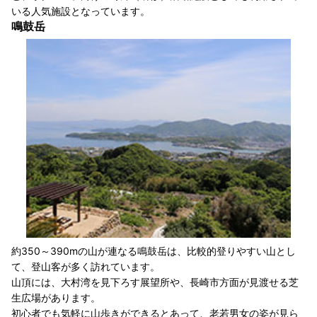
いる人気施設となっています。
鳴鼓岳
約350～390mの山が連なる鳴鼓岳は、比較的登りやすい山とし
て、登山客が多く訪れています。
山頂には、大村湾を見下ろす展望所や、長崎市方面が見渡せる芝
生広場があります。
初心者でも気軽に山歩きができるとあって、老若男女の姿が見ら