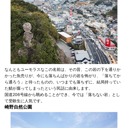
なんともユーモラスなこの名前は、その昔、この岩の下を通りか
かった魚売りが、今にも落ちんばかりの岩を怖がり、「落ちてか
ら通ろう」と待ったものの、いつまでも落ちずに、結局持ってい
た鯖が腐ってしまったという民話に由来します。
国道206号線から眺めることができ、今では「落ちない岩」とし
て受験生に人気です。
崎野自然公園