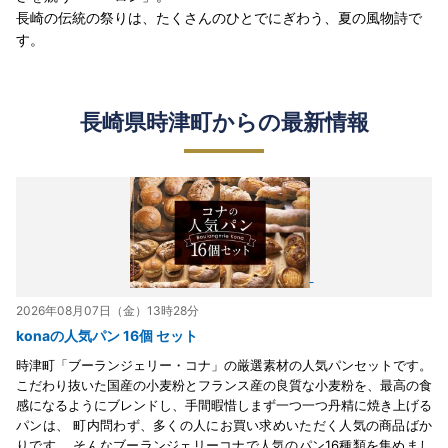
長崎の伝統の祭りは、たくさんのひとでにぎわう、夏の風物詩で
す。
長崎県時津町からの最新情報
2026年08月07日（金）13時28分
konaの人気パン 16個 セット
時津町「ブーランジェリー・コナ」の厳選素材の人気パンセットです。
こだわり抜いた国産の小麦粉とフランス産の良質な小麦粉を、最高の食
感になるようにブレンドし、手間暇惜しまず一つ一つ丹精に焼き上げる
パンは、 町内問わず、多くの人にお買い求めいただく人気の商品ばか
りです。 そんなブーランジェリーコナで人気のパン16種類を集めまし