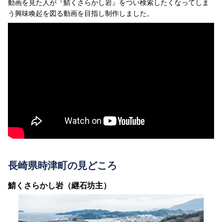
動画を見た人が『鯖くさらかし岩』をつい検索したくなってしま
う興味喚起を図る動画を目指し制作しました。
長崎県時津町の見どころ
鯖くさらかし岩（継石坊主）