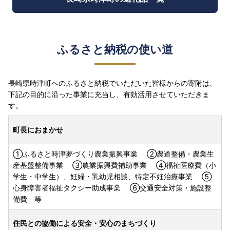
ふるさと納税の使い道
長崎県時津町へのふるさと納税でいただいた皆様からの寄附は、
下記の目的に沿った事業に充当し、有効活用させていただきま
す。
町長におまかせ
①ふるさと時津夢づくり農業振興事業 ②農道整備・農業生
産基盤整備事業 ③農業振興費補助事業 ④福祉医療費（小
学生・中学生）、妊婦・乳幼児相談、特定不妊治療事業 ⑤
心身障害者福祉タクシー助成事業 ⑥交通安全対策・施設整
備費 等
住民との協働による安全・安心のまちづくり