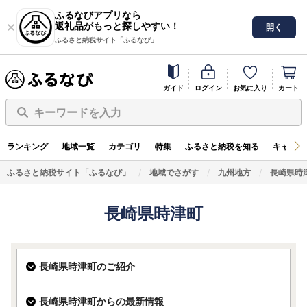
ふるなびアプリなら
返礼品がもっと探しやすい！
開く
ふるさと納税サイト「ふるなび」
ガイド
ログイン
お気に入り
カート
キーワードを入力
ランキング
地域一覧
カテゴリ
特集
ふるさと納税を知る
キャンペ
ふるさと納税サイト「ふるなび」
地域でさがす
九州地方
長崎県時
長崎県時津町
長崎県時津町のご紹介
長崎県時津町からの最新情報