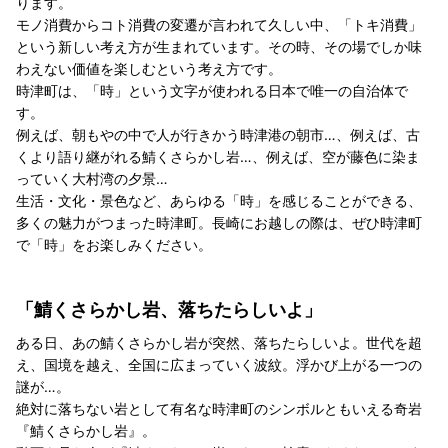
ります。
モノ消費からコト消費の変遷が言われて久しい中、「トキ消費」
という新しい考え方が生まれています。その時、その場でしか味
わえない価値を楽しむという考え方です。
時津町は、「時」という文字が使われる日本で唯一の自治体で
す。
例えば、朝もやの中で人が行きかう時津港の朝市…、例えば、古
くより語り継がれる鯖くさらかし岩…、例えば、空が藤色に染ま
っていく大村湾の夕景…
生活・文化・景色など、あらゆる「時」を感じることができる、
多くの魅力がつまった時津町。長崎にお越しの際は、ぜひ時津町
で「時」をお楽しみください。
「鯖くさらかし岩、落ちたらしいよ」
ある日、あの鯖くさらかし岩が突然、落ちたらしいよ。世代を超
え、国境を越え、全国に広まっていく波紋。浮かび上がる一つの
謎が…。
絶対に落ちない岩として有名な時津町のシンボルともいえる奇岩
『鯖くさらかし岩』。