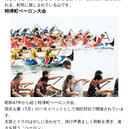
れる、町民に親しまれている山です。
時津町ペーロン大会
昭和47年から続く時津町ペーロン大会。
現在も夏（7月）の一大イベントとして地区対抗で開催されていま
す。
太鼓とドラのはやしに合わせて、掛け声勇ましく和船を漕ぎ、速
さを競う「ペーロン」。