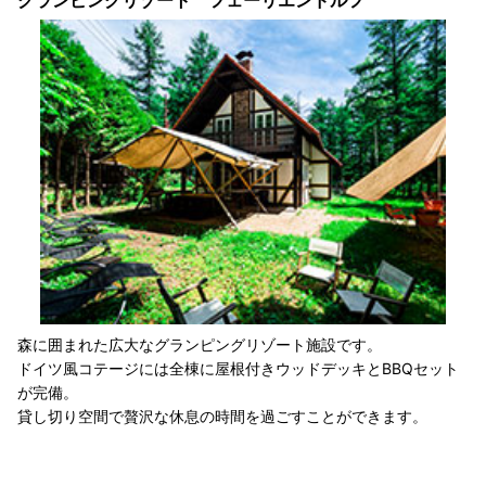
森に囲まれた広大なグランピングリゾート施設です。
ドイツ風コテージには全棟に屋根付きウッドデッキとBBQセット
が完備。
貸し切り空間で贅沢な休息の時間を過ごすことができます。