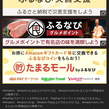
Amazon、Amazon.co.jpおよびそのロゴは、Amazon.com,Inc.またはその関連会社
の商標です。
PayPayマネーライトが付与されます。PayPayマネーライトの出金はできません。
Amazon、Amazon.co.jp、Amazon Payおよびそれらのロゴは、Amazon.com, Inc.
またはその関連会社の商標です。