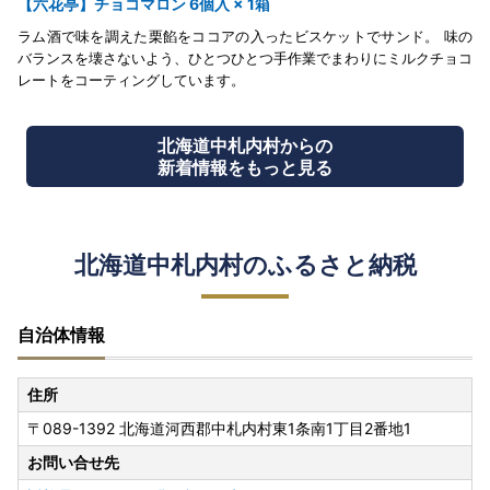
【六花亭】チョコマロン 6個入 × 1箱
ラム酒で味を調えた栗餡をココアの入ったビスケットでサンド。 味の
バランスを壊さないよう、ひとつひとつ手作業でまわりにミルクチョコ
レートをコーティングしています。
北海道中札内村からの
新着情報をもっと見る
北海道中札内村のふるさと納税
自治体情報
住所
〒089-1392 北海道河西郡中札内村東1条南1丁目2番地1
お問い合せ先