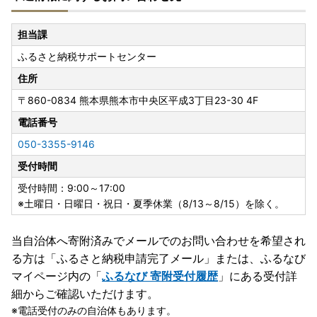
担当課
ふるさと納税サポートセンター
住所
〒860-0834
熊本県熊本市中央区平成3丁目23-30 4F
電話番号
050-3355-9146
受付時間
受付時間：9:00～17:00
※土曜日・日曜日・祝日・夏季休業（8/13～8/15）を除く。
当自治体へ寄附済みでメールでのお問い合わせを希望され
る方は「ふるさと納税申請完了メール」
または、ふるなび
マイページ内の「
ふるなび 寄附受付履歴
」にある受付詳
細からご確認いただけます。
電話受付のみの自治体もあります。