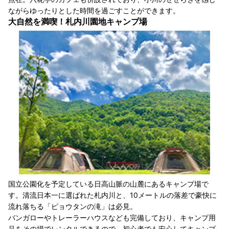
ながらゆったりとした時間を過ごすことができます。
大自然を満喫！札内川園地キャンプ場
国立公園化を予定している日高山脈の山麓にあるキャンプ場で
す。清流日本一に選ばれた札内川と、10メートルの落差で豪快に
流れ落ちる「ピョウタンの滝」は必見。
バンガローやトレーラーハウスなども完備しており、キャンプ用
品をその場でレンタルできるので、初心者でも安心してキャンプ