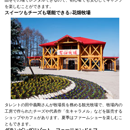
を楽しむことができます。
スイーツもチーズも堪能できる♪花畑牧場
タレントの田中義剛さんが牧場長を務める観光牧場で、牧場内の
工房で作られたチーズや代表作「生キャラメル」などを販売する
ショップやカフェがあります。夏季はファームショーを楽しむこ
ともできます。
グランピングリゾート フェーリエンドルフ