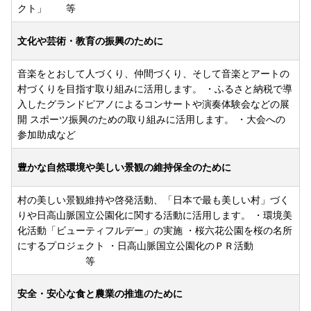
クト」 等
文化や芸術・教育の振興のために
音楽をとおして人づくり、仲間づくり、そして音楽とアートの
村づくりを目指す取り組みに活用します。 ・ふるさと納税で導
入したグランドピアノによるコンサートや演奏体験会などの展
開 スポーツ振興のための取り組みに活用します。 ・大会への
参加助成など
豊かな自然環境や美しい景観の維持保全のために
村の美しい景観維持や啓発活動、「日本で最も美しい村」づく
りや日高山脈国立公園化に関する活動に活用します。 ・環境美
化活動「ビューティフルデー」の実施 ・桜六花公園を桜の名所
にするプロジェクト ・日高山脈国立公園化のＰＲ活動
等
安全・安心な食と農業の推進のために