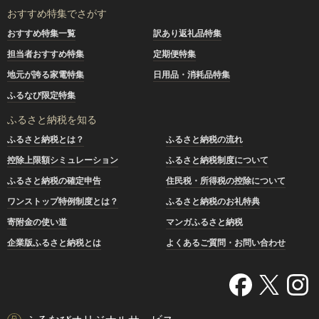
おすすめ特集でさがす
おすすめ特集一覧
訳あり返礼品特集
担当者おすすめ特集
定期便特集
地元が誇る家電特集
日用品・消耗品特集
ふるなび限定特集
ふるさと納税を知る
ふるさと納税とは？
ふるさと納税の流れ
控除上限額シミュレーション
ふるさと納税制度について
ふるさと納税の確定申告
住民税・所得税の控除について
ワンストップ特例制度とは？
ふるさと納税のお礼特典
寄附金の使い道
マンガふるさと納税
企業版ふるさと納税とは
よくあるご質問・お問い合わせ