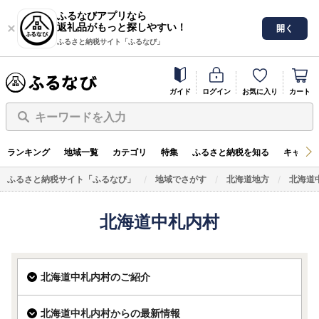
ふるなびアプリなら
返礼品がもっと探しやすい！
開く
ふるさと納税サイト「ふるなび」
ガイド
ログイン
お気に入り
カート
キーワードを入力
ランキング
地域一覧
カテゴリ
特集
ふるさと納税を知る
キャンペ
ふるさと納税サイト「ふるなび」
地域でさがす
北海道地方
北海道
北海道中札内村
北海道中札内村のご紹介
北海道中札内村からの最新情報