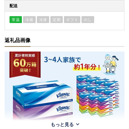
配送
常温
冷蔵
冷凍
定期
ギフト
のし
返礼品画像
もっと見る