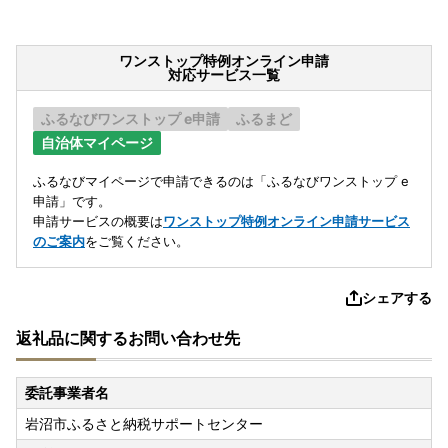
ワンストップ特例オンライン申請
対応サービス一覧
ふるなびワンストップ e申請
ふるまど
自治体マイページ
ふるなびマイページで申請できるのは「ふるなびワンストップ e
申請」です。
申請サービスの概要は
ワンストップ特例オンライン申請サービス
のご案内
をご覧ください。
シェアする
返礼品に関するお問い合わせ先
委託事業者名
岩沼市ふるさと納税サポートセンター