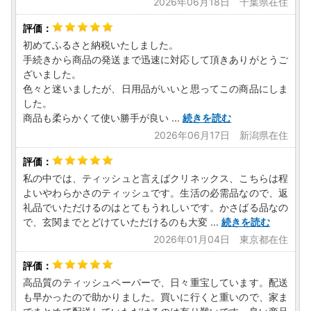
2026年06月18日 千葉県在住
初めてふるさと納税いたしました。
手続きから商品の発送まで迅速に対応して頂きありがとうご
ざいました。
色々と迷いましたが、日用品がいいと思ってこの商品にしま
した。
商品も柔らかくて使い勝手が良い
...
続きを読む
2026年06月17日 新潟県在住
私の中では、ティッシュと言えばクリネックス、こちらは程
よいやわらかさのティッシュです。生活の必需品なので、返
礼品でいただけるのはとてもうれしいです。かさばる品なの
で、玄関までとどけていただけるのも大変
...
続きを読む
2026年01月04日 東京都在住
高品質のティッシュペーパーで、日々重宝しています。配送
も早かったので助かりました。買いに行くと重いので、家ま