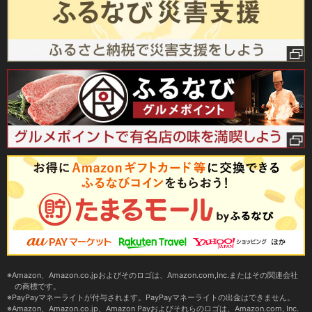
Amazon、Amazon.co.jpおよびそのロゴは、Amazon.com,Inc.またはその関連会社
の商標です。
PayPayマネーライトが付与されます。PayPayマネーライトの出金はできません。
Amazon、Amazon.co.jp、Amazon Payおよびそれらのロゴは、Amazon.com, Inc.