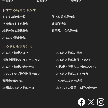
中国地方
四国地方
九州地方
おすすめ特集でさがす
おすすめ特集一覧
訳あり返礼品特集
担当者おすすめ特集
定期便特集
地元が誇る家電特集
日用品・消耗品特集
ふるなび限定特集
ふるさと納税を知る
ふるさと納税とは？
ふるさと納税の流れ
控除上限額シミュレーション
ふるさと納税制度について
ふるさと納税の確定申告
住民税・所得税の控除について
ワンストップ特例制度とは？
ふるさと納税のお礼特典
寄附金の使い道
マンガふるさと納税
企業版ふるさと納税とは
よくあるご質問・お問い合わせ