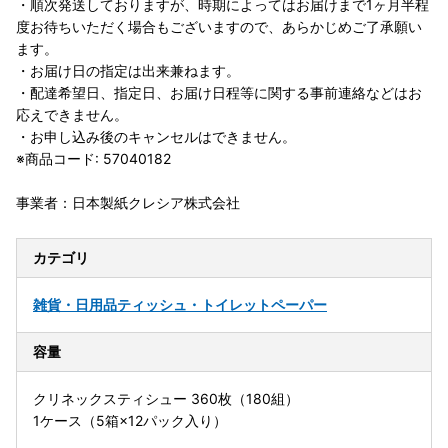
・順次発送しておりますが、時期によってはお届けまで1ヶ月半程
度お待ちいただく場合もございますので、あらかじめご了承願い
ます。
・お届け日の指定は出来兼ねます。
・配達希望日、指定日、お届け日程等に関する事前連絡などはお
応えできません。
・お申し込み後のキャンセルはできません。
※商品コード: 57040182
事業者：日本製紙クレシア株式会社
カテゴリ
雑貨・日用品
ティッシュ・トイレットペーパー
容量
クリネックスティシュー 360枚（180組）
1ケース（5箱×12パック入り）