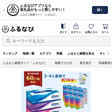
ふるなびアプリなら
返礼品がもっと探しやすい！
開く
ふるさと納税サイト「ふるなび」
ガイド
ログイン
お気に入り
カート
キーワードを入力
ランキング
地域一覧
カテゴリ
特集
ふるさと納税を知る
キャンペ
ふるさと納税サイト「ふるなび」
地域でさがす
東北地方
宮城県岩