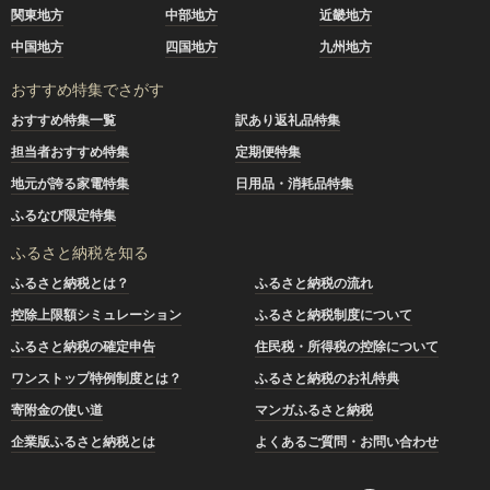
関東地方
中部地方
近畿地方
中国地方
四国地方
九州地方
おすすめ特集でさがす
おすすめ特集一覧
訳あり返礼品特集
担当者おすすめ特集
定期便特集
地元が誇る家電特集
日用品・消耗品特集
ふるなび限定特集
ふるさと納税を知る
ふるさと納税とは？
ふるさと納税の流れ
控除上限額シミュレーション
ふるさと納税制度について
ふるさと納税の確定申告
住民税・所得税の控除について
ワンストップ特例制度とは？
ふるさと納税のお礼特典
寄附金の使い道
マンガふるさと納税
企業版ふるさと納税とは
よくあるご質問・お問い合わせ