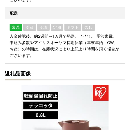
配送
常温
冷蔵
冷凍
定期
ギフト
のし
入金確認後、約2週間～1カ月で発送。 ただし、季節家電、
申込み多数やアイリスオーヤマ長期休業（年末年始、GW、
お盆）の時期は、在庫状況により上記より時間を頂く場合が
ございます。
返礼品画像