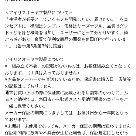
＜アイリスオーヤマ製品について＞
「生活者が必要としているモノを開発したい。届けたい。」をコ
ンセプトに、機能はシンプル、価格はリーズナブル、品質はグッ
ド＋なるほど機能を追加し、ユーザーにとって分かりやすく、値
ごろ感があり、良質で便利な商品の開発を角田ITPで行っていま
す。（告示第5条第3号に該当）
アイリスオーヤマ製品について
※「組み立て不要」の記載がないものは、お客様組み立てとなって
おります。（工具は入っておりません）
※お品をメーカーから直送しているため、保証書に購入日・店舗等
の記載はしておりません。
通常お買い上げの際に保証書に記載される店舗等のかわりに、ふ
るさと納税では、角田市から郵送された受納証明書のコピーをご
一緒に保管ください。
メーカー保証の期間につきましては、お届け日から一年間となっ
ております。
※未開封・未使用であっても、メーカー保証の期間は変わりません
保証期間内に故障や不具合が生じた場合は、保証規定にしたがっ