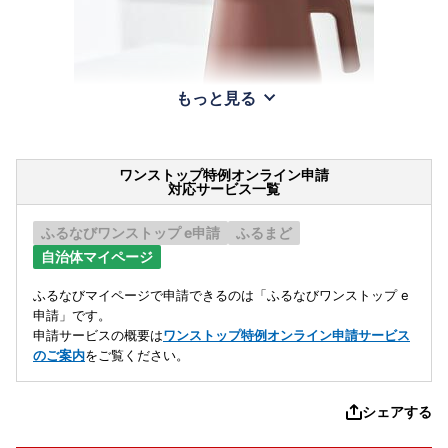
もっと見る
ワンストップ特例オンライン申請
対応サービス一覧
ふるなびワンストップ e申請
ふるまど
自治体マイページ
ふるなびマイページで申請できるのは「ふるなびワンストップ e
申請」です。
申請サービスの概要は
ワンストップ特例オンライン申請サービス
のご案内
をご覧ください。
シェアする