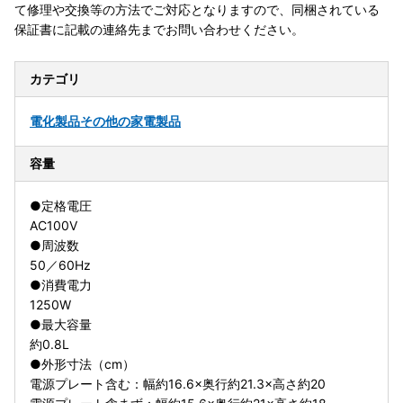
て修理や交換等の方法でご対応となりますので、同梱されている
保証書に記載の連絡先までお問い合わせください。
カテゴリ
電化製品
その他の家電製品
容量
●定格電圧
AC100V
●周波数
50／60Hz
●消費電力
1250W
●最大容量
約0.8L
●外形寸法（cm）
電源プレート含む：幅約16.6×奥行約21.3×高さ約20