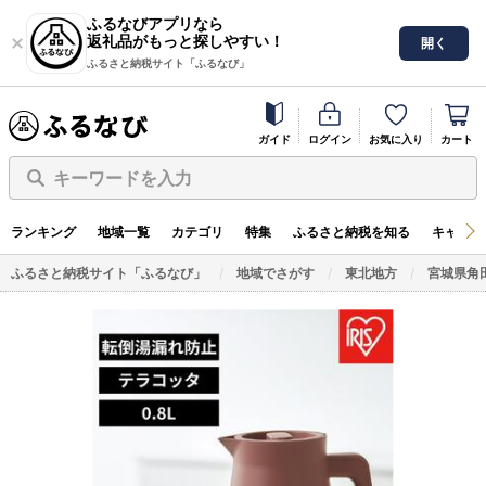
ふるなびアプリなら
返礼品がもっと探しやすい！
開く
ふるさと納税サイト「ふるなび」
ガイド
ログイン
お気に入り
カート
キーワードを入力
ランキング
地域一覧
カテゴリ
特集
ふるさと納税を知る
キャンペ
ふるさと納税サイト「ふるなび」
地域でさがす
東北地方
宮城県角