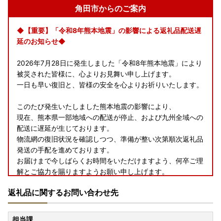
角田市からのご案内
◆【重要】「令和8年熊本地震」の影響による返礼品配送遅
延のお知らせ◆
2026年7月28日に発生しました「令和8年熊本地震」により
被災された皆様に、心よりお見舞い申し上げます。
一日も早い復旧と、皆様の安全を心よりお祈りいたします。
このたび発生いたしました熊本地震の影響により、
現在、熊本県一部地域への配送が停止、および九州全域への
配送に遅延が生じております。
物流網の復旧状況を確認しつつ、準備が整い次第順次返礼品
発送の手配を進めております。
お届けまで今しばらくお時間をいただけますよう、何卒ご理
解とご協力を賜りますようお願い申し上げます。
返礼品に関するお問い合わせ先
◆お礼の品配送について◆
担当課