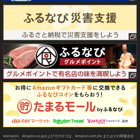
Amazon、Amazon.co.jpおよびそのロゴは、Amazon.com,Inc.またはその関連会社