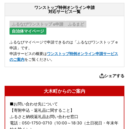
ワンストップ特例オンライン申請
対応サービス一覧
ふるなびワンストップ e申請
ふるまど
自治体マイページ
ふるなびマイページで申請できるのは「ふるなびワンストップ e
申請」です。
申請サービスの概要は
ワンストップ特例オンライン申請サービス
のご案内
をご覧ください。
シェアする
大木町からのご案内
■お問い合わせ先について
【寄附申込・返礼品に関すること】
ふるさと納税返礼品お問い合わせ窓口
電話：050-1750-0710（10:00～18:30（土日祝日・年末年