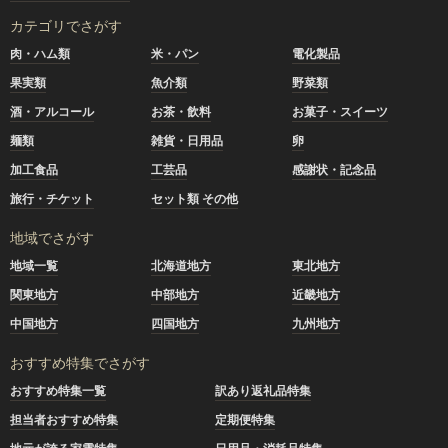
カテゴリでさがす
肉・ハム類
米・パン
電化製品
果実類
魚介類
野菜類
酒・アルコール
お茶・飲料
お菓子・スイーツ
麺類
雑貨・日用品
卵
加工食品
工芸品
感謝状・記念品
旅行・チケット
セット類 その他
地域でさがす
地域一覧
北海道地方
東北地方
関東地方
中部地方
近畿地方
中国地方
四国地方
九州地方
おすすめ特集でさがす
おすすめ特集一覧
訳あり返礼品特集
担当者おすすめ特集
定期便特集