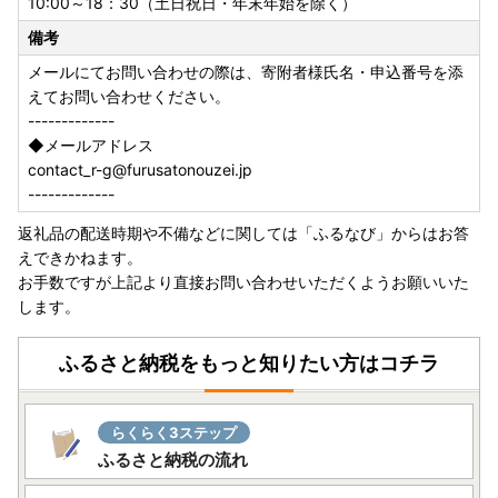
10:00～18：30（土日祝日・年末年始を除く）
は致しかねますので、予めご了承ください。
備考
メールにてお問い合わせの際は、寄附者様氏名・申込番号を添
えてお問い合わせください。
-------------
◆メールアドレス
contact_r-g@furusatonouzei.jp
-------------
返礼品の配送時期や不備などに関しては「ふるなび」からはお答
えできかねます。
お手数ですが上記より直接お問い合わせいただくようお願いいた
します。
ふるさと納税をもっと知りたい方はコチラ
らくらく3ステップ
ふるさと納税の流れ