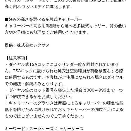
高く割れづらいボディに進化します。
■好みの高さを選べる多段式キャリーバー
キャリーバーの高さを3段階から選べる多段式キャリー。背の低い
方やお子様にも無理なくご使用いただけます。
提供：株式会社レクサス
【注意事項】
・ダイヤル式TSAロックにはシリンダー錠が同封されていませ
ん。TSAロックに設けられた鍵穴は空港職員が荷物検査をする際
に使用するものです。お客様がご使用になられる場合はダイヤル
での施錠・解錠のみとなります。
・ダイヤル錠のセット番号を喪失した場合は000～999まで一つ
ずつ解錠できるかをお試しください。
・キャリーバーのグラつきは摩擦によるキャリーバーの稼働性能
低下を防ぐために設けられておりキャリーバーの強度不足による
ものではございませんのでご了承ください。
キーワード：スーツケース キャリーケース