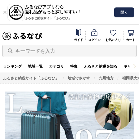
ふるなびアプリなら
返礼品がもっと探しやすい！
開く
ふるさと納税サイト「ふるなび」
ガイド
ログイン
お気に入り
カート
キーワードを入力
ランキング
地域一覧
カテゴリ
特集
ふるさと納税を知る
キャンペ
ふるさと納税サイト「ふるなび」
地域でさがす
九州地方
福岡県大