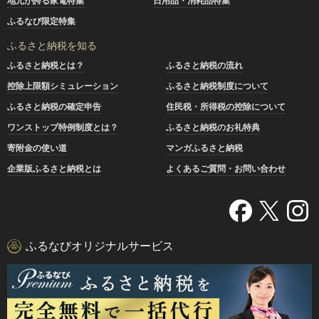
地元が誇る家電特集
日用品・消耗品特集
ふるなび限定特集
ふるさと納税を知る
ふるさと納税とは？
ふるさと納税の流れ
控除上限額シミュレーション
ふるさと納税制度について
ふるさと納税の確定申告
住民税・所得税の控除について
ワンストップ特例制度とは？
ふるさと納税のお礼特典
寄附金の使い道
マンガふるさと納税
企業版ふるさと納税とは
よくあるご質問・お問い合わせ
ふるなびオリジナルサービス