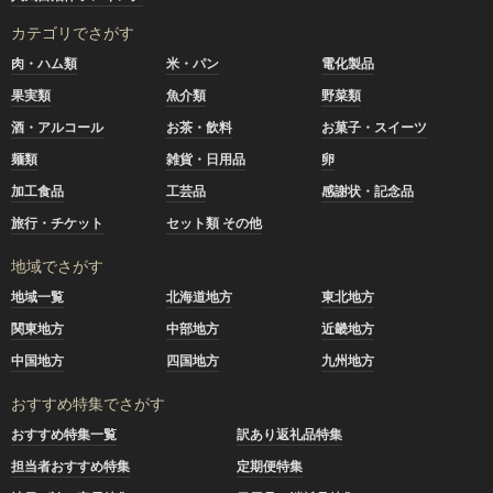
カテゴリでさがす
肉・ハム類
米・パン
電化製品
果実類
魚介類
野菜類
酒・アルコール
お茶・飲料
お菓子・スイーツ
麺類
雑貨・日用品
卵
加工食品
工芸品
感謝状・記念品
旅行・チケット
セット類 その他
地域でさがす
地域一覧
北海道地方
東北地方
関東地方
中部地方
近畿地方
中国地方
四国地方
九州地方
おすすめ特集でさがす
おすすめ特集一覧
訳あり返礼品特集
担当者おすすめ特集
定期便特集