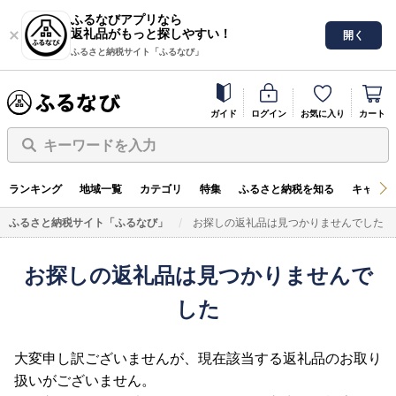
ふるなびアプリなら
返礼品がもっと探しやすい！
開く
ふるさと納税サイト「ふるなび」
ガイド
ログイン
お気に入り
カート
キーワードを入力
ランキング
地域一覧
カテゴリ
特集
ふるさと納税を知る
キャンペ
ふるさと納税サイト「ふるなび」
お探しの返礼品は見つかりませんでした
お探しの返礼品は見つかりませんで
した
大変申し訳ございませんが、現在該当する返礼品のお取り
扱いがございません。