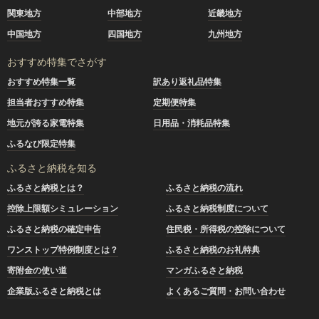
関東地方
中部地方
近畿地方
中国地方
四国地方
九州地方
おすすめ特集でさがす
おすすめ特集一覧
訳あり返礼品特集
担当者おすすめ特集
定期便特集
地元が誇る家電特集
日用品・消耗品特集
ふるなび限定特集
ふるさと納税を知る
ふるさと納税とは？
ふるさと納税の流れ
控除上限額シミュレーション
ふるさと納税制度について
ふるさと納税の確定申告
住民税・所得税の控除について
ワンストップ特例制度とは？
ふるさと納税のお礼特典
寄附金の使い道
マンガふるさと納税
企業版ふるさと納税とは
よくあるご質問・お問い合わせ