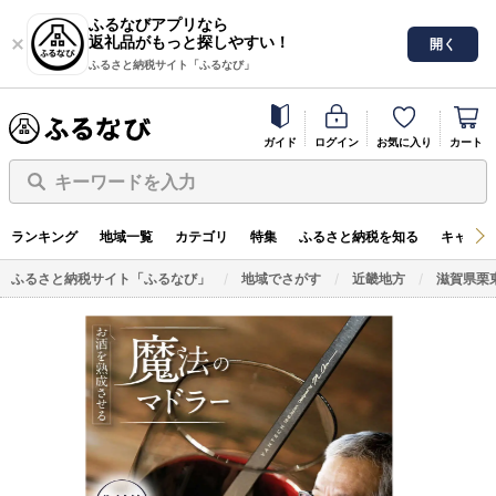
ふるなびアプリなら
返礼品がもっと探しやすい！
開く
ふるさと納税サイト「ふるなび」
ガイド
ログイン
お気に入り
カート
キーワードを入力
ランキング
地域一覧
カテゴリ
特集
ふるさと納税を知る
キャンペ
ふるさと納税サイト「ふるなび」
地域でさがす
近畿地方
滋賀県栗