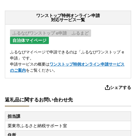
ワンストップ特例オンライン申請
対応サービス一覧
ふるなびワンストップ e申請
ふるまど
自治体マイページ
ふるなびマイページで申請できるのは「ふるなびワンストップ e
申請」です。
申請サービスの概要は
ワンストップ特例オンライン申請サービス
のご案内
をご覧ください。
シェアする
返礼品に関するお問い合わせ先
担当課
栗東市ふるさと納税サポート室
住所