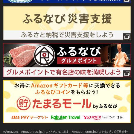
Amazon、Amazon.co.jpおよびそのロゴは、Amazon.com,Inc.またはその関連会社