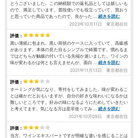
とうございました。この納税額での返礼品としては嬉しいも
ので、満足しています。普段使いでも役立っていて、買おう
と思っていた商品であったので、良かった
...
続きを読む
2023年10月11日 東京都在住
黒い薄紙に包まれ、黒い筒状のケースに入っていて、高級感
があります。本体の見た目もシンプルで綺麗です。慣れるま
ではどちらが触媒の付いている先端か迷いました。ワインの
味が変わるかは何とも言えませんが、面白
...
続きを読む
2021年11月13日 東京都在住
ネーミングが気になり、寄付をしてみました。味が変わるこ
とは確かだとおもいますが、自分の好きな味わいになるかは
難しいところです。好みの味になるようにためしていきたい
と考えてます。気になる方は是非使ってみ
...
続きを読む
2021年10月09日 東京都在住
当方、ワインエキスパートですが明確な違いを感じることは