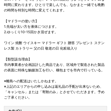
時間に変わります。ひとりで楽しんでも、なかまと一緒でも晩酌
の時間を特別な時間に変えてくれます。
【マドラーの使い方】
1.先端が太い方を液体につけます。
2.ゆっくり10-15回かき混ぜます。
ワイン 焼酎 ウイスキー マドラー ギフト 贈答 プレゼント ステン
レス製 カトラリー 父の日 敬老の日 化粧箱入り
【類型該当理由】
市内事業者が企画設計した商品であり、区域外で製造された製品
の表面に特殊な触媒加工を行い、梱包までを市内で行っている。
※離島への配送はいたしかねます。
※上記のエリアからの申し込みは返礼品の手配が出来ないため、
「キャンセル」または「寄附のみ」とさせていただきます。予め
ご了承ください。
カテゴリ