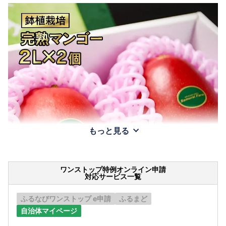
もっと見る
ワンストップ特例オンライン申請
対応サービス一覧
ふるなびワンストップ e申請
ふるまど
自治体マイページ