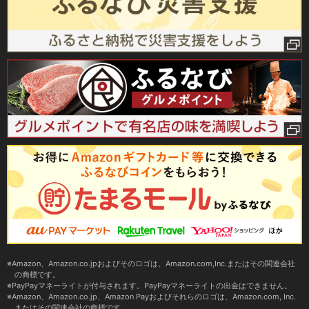
Amazon、Amazon.co.jpおよびそのロゴは、Amazon.com,Inc.またはその関連会社
の商標です。
PayPayマネーライトが付与されます。PayPayマネーライトの出金はできません。
Amazon、Amazon.co.jp、Amazon Payおよびそれらのロゴは、Amazon.com, Inc.
またはその関連会社の商標です。