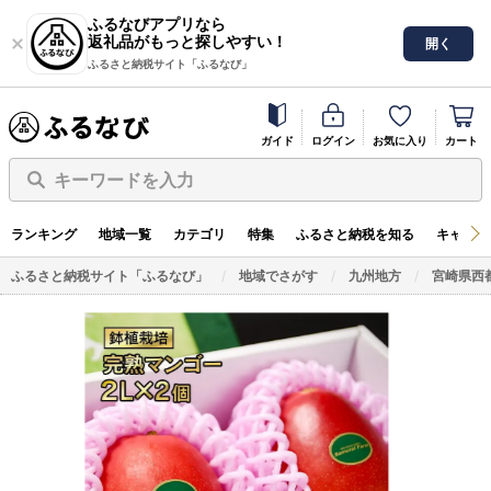
ふるなびアプリなら
返礼品がもっと探しやすい！
開く
ふるさと納税サイト「ふるなび」
ガイド
ログイン
お気に入り
カート
キーワードを入力
ランキング
地域一覧
カテゴリ
特集
ふるさと納税を知る
キャンペ
ふるさと納税サイト「ふるなび」
地域でさがす
九州地方
宮崎県西