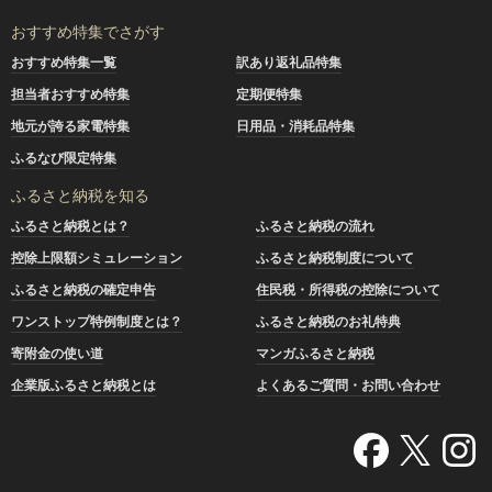
おすすめ特集でさがす
おすすめ特集一覧
訳あり返礼品特集
担当者おすすめ特集
定期便特集
地元が誇る家電特集
日用品・消耗品特集
ふるなび限定特集
ふるさと納税を知る
ふるさと納税とは？
ふるさと納税の流れ
控除上限額シミュレーション
ふるさと納税制度について
ふるさと納税の確定申告
住民税・所得税の控除について
ワンストップ特例制度とは？
ふるさと納税のお礼特典
寄附金の使い道
マンガふるさと納税
企業版ふるさと納税とは
よくあるご質問・お問い合わせ