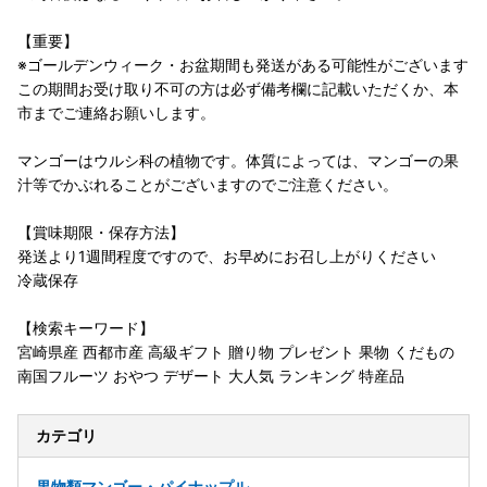
【重要】
※ゴールデンウィーク・お盆期間も発送がある可能性がございます
この期間お受け取り不可の方は必ず備考欄に記載いただくか、本
市までご連絡お願いします。
マンゴーはウルシ科の植物です。体質によっては、マンゴーの果
汁等でかぶれることがございますのでご注意ください。
【賞味期限・保存方法】
発送より1週間程度ですので、お早めにお召し上がりください
冷蔵保存
【検索キーワード】
宮崎県産 西都市産 高級ギフト 贈り物 プレゼント 果物 くだもの
南国フルーツ おやつ デザート 大人気 ランキング 特産品
カテゴリ
果物類
マンゴー・パイナップル