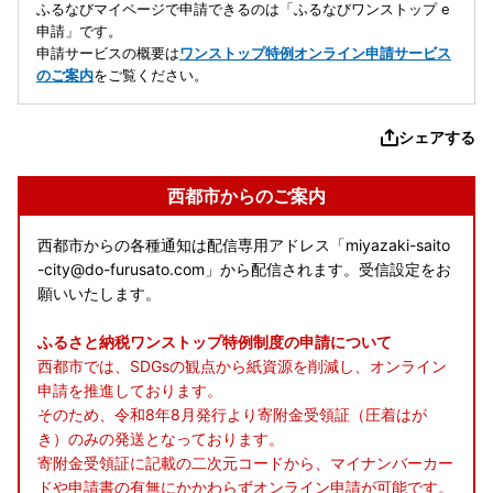
ふるなびマイページで申請できるのは「ふるなびワンストップ e
申請」です。
申請サービスの概要は
ワンストップ特例オンライン申請サービス
のご案内
をご覧ください。
シェアする
西都市からのご案内
西都市からの各種通知は配信専用アドレス「miyazaki-saito
-city@do-furusato.com」から配信されます。受信設定をお
願いいたします。
ふるさと納税ワンストップ特例制度の申請について
西都市では、SDGsの観点から紙資源を削減し、オンライン
申請を推進しております。
そのため、令和8年8月発行より寄附金受領証（圧着はが
き）のみの発送となっております。
寄附金受領証に記載の二次元コードから、マイナンバーカー
ドや申請書の有無にかかわらずオンライン申請が可能です。