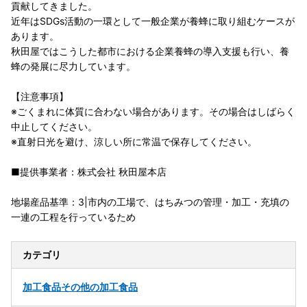
貢献してきました。
近年はSDGs活動の一環として一般企業が養蜂に取り組むケースが
あります。
秋田屋ではこうした都市における企業養蜂の導入支援も行い、養
蜂の発展に尽力しています。
【注意事項】
※ごくまれに体質に合わない場合があります。その場合はしばらく
中止してください。
※直射日光を避け、涼しい所に常温で保存してください。
■提供事業者：株式会社 秋田屋本店
地場産品基準：3|市内の工場で、はちみつの管理・加工・充填の
一連の工程を行っているため
カテゴリ
加工食品
その他の加工食品