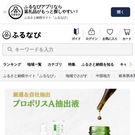
ふるなびアプリなら
返礼品がもっと探しやすい！
開く
ふるさと納税サイト「ふるなび」
ガイド
ログイン
お気に入り
カート
キーワードを入力
ランキング
地域一覧
カテゴリ
特集
ふるさと納税を知る
キャンペ
ふるさと納税サイト「ふるなび」
地域でさがす
中部地方
岐阜県本