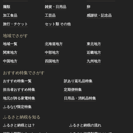
麺類
雑貨・日用品
卵
加工食品
工芸品
感謝状・記念品
旅行・チケット
セット類 その他
地域でさがす
地域一覧
北海道地方
東北地方
関東地方
中部地方
近畿地方
中国地方
四国地方
九州地方
おすすめ特集でさがす
おすすめ特集一覧
訳あり返礼品特集
担当者おすすめ特集
定期便特集
地元が誇る家電特集
日用品・消耗品特集
ふるなび限定特集
ふるさと納税を知る
ふるさと納税とは？
ふるさと納税の流れ