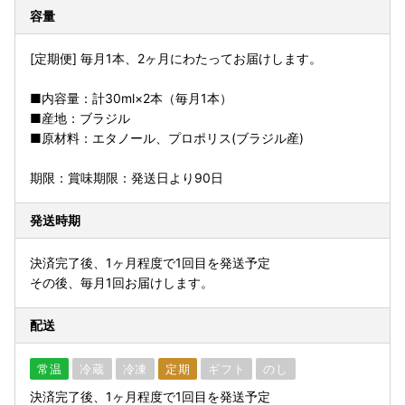
容量
[定期便] 毎月1本、2ヶ月にわたってお届けします。
■内容量：計30ml×2本（毎月1本）
■産地：ブラジル
■原材料：エタノール、プロポリス(ブラジル産)
期限：賞味期限：発送日より90日
発送時期
決済完了後、1ヶ月程度で1回目を発送予定
その後、毎月1回お届けします。
配送
常温
冷蔵
冷凍
定期
ギフト
のし
決済完了後、1ヶ月程度で1回目を発送予定