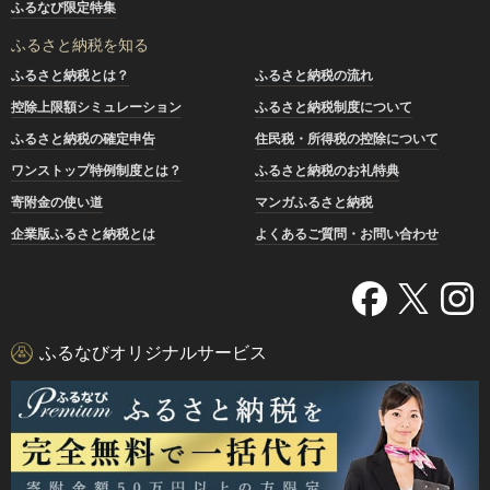
ふるなび限定特集
ふるさと納税を知る
ふるさと納税とは？
ふるさと納税の流れ
控除上限額シミュレーション
ふるさと納税制度について
ふるさと納税の確定申告
住民税・所得税の控除について
ワンストップ特例制度とは？
ふるさと納税のお礼特典
寄附金の使い道
マンガふるさと納税
企業版ふるさと納税とは
よくあるご質問・お問い合わせ
ふるなびオリジナルサービス