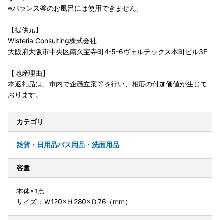
※バランス釜のお風呂には使用できません。
【提供元】
Wisteria Consulting株式会社
大阪府大阪市中央区南久宝寺町4-5-6ヴェルテックス本町ビル3F
【地産理由】
本返礼品は、市内で企画立案等を行い、相応の付加価値が生じて
おります。
カテゴリ
雑貨・日用品
バス用品・洗面用品
容量
本体×1点
サイズ：Ｗ120×Ｈ280×Ｄ76（mm）