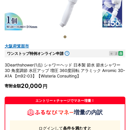
大阪府箕面市
ワンストップ特例オンライン申請
e
ま
自
3Dearthshower(1点) シャワーヘッド 日本製 節水 節水シャワー
3D 角度調節 水圧アップ 増圧 360度回転 アラミック Arromic 3D-
A1A 【m92-03】【Wisteria Consulting】
20,000
寄附金額
エントリー＋チャージでマネー増量！
増量の内訳
ログインして
条件を満たすと