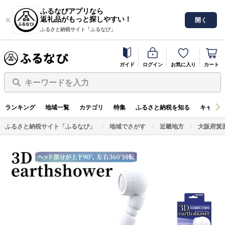
ふるなびアプリなら
返礼品がもっと探しやすい！
開く
ふるさと納税サイト「ふるなび」
ガイド
ログイン
お気に入り
カート
キーワードを入力
ランキング
地域一覧
カテゴリ
特集
ふるさと納税を知る
キャンペ
ふるさと納税サイト「ふるなび」
地域でさがす
近畿地方
大阪府箕