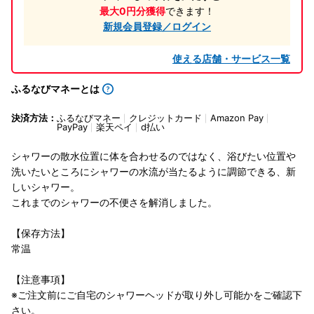
最大0円分獲得
できます！
新規会員登録／ログイン
使える店舗・サービス一覧
ふるなびマネーとは
決済方法：
ふるなびマネー
クレジットカード
Amazon Pay
PayPay
楽天ペイ
d払い
シャワーの散水位置に体を合わせるのではなく、浴びたい位置や
洗いたいところにシャワーの水流が当たるように調節できる、新
しいシャワー。
これまでのシャワーの不便さを解消しました。
【保存方法】
常温
【注意事項】
※ご注文前にご自宅のシャワーヘッドが取り外し可能かをご確認下
さい。