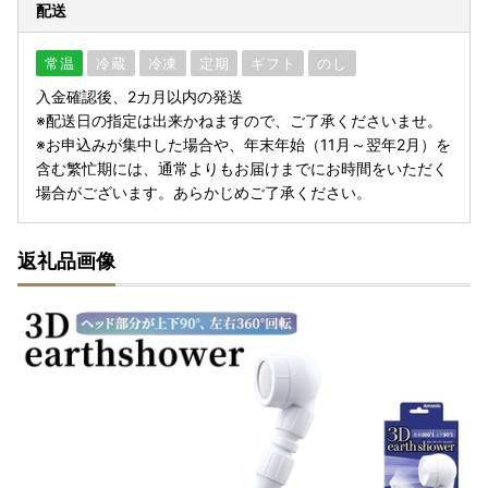
配送
常温
冷蔵
冷凍
定期
ギフト
のし
入金確認後、2カ月以内の発送
※配送日の指定は出来かねますので、ご了承くださいませ。
※お申込みが集中した場合や、年末年始（11月～翌年2月）を
含む繁忙期には、通常よりもお届けまでにお時間をいただく
場合がございます。あらかじめご了承ください。
返礼品画像