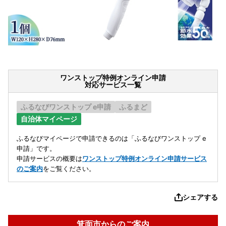
ワンストップ特例オンライン申請
対応サービス一覧
ふるなびワンストップ e申請
ふるまど
自治体マイページ
ふるなびマイページで申請できるのは「ふるなびワンストップ e
申請」です。
申請サービスの概要は
ワンストップ特例オンライン申請サービス
のご案内
をご覧ください。
シェアする
箕面市からのご案内