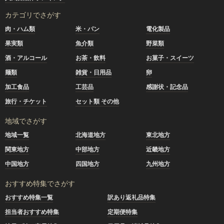
カテゴリでさがす
肉・ハム類
米・パン
電化製品
果実類
魚介類
野菜類
酒・アルコール
お茶・飲料
お菓子・スイーツ
麺類
雑貨・日用品
卵
加工食品
工芸品
感謝状・記念品
旅行・チケット
セット類 その他
地域でさがす
地域一覧
北海道地方
東北地方
関東地方
中部地方
近畿地方
中国地方
四国地方
九州地方
おすすめ特集でさがす
おすすめ特集一覧
訳あり返礼品特集
担当者おすすめ特集
定期便特集