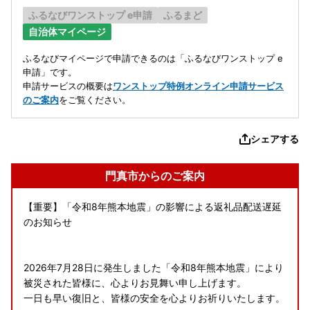
ふるなびワンストップ e申請
ふるまど
自治体マイページ
ふるなびマイページで申請できるのは「ふるなびワンストップ e
申請」です。
申請サービスの概要は
ワンストップ特例オンライン申請サービス
のご案内
をご覧ください。
シェアする
門真市からのご案内
【重要】「令和8年熊本地震」の影響による返礼品配送遅延
のお知らせ
2026年7月28日に発生しました「令和8年熊本地震」により
被災された皆様に、心よりお見舞い申し上げます。
一日も早い復旧と、皆様の安全を心よりお祈りいたします。