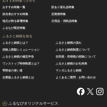
おすすめ特集でさがす
おすすめ特集一覧
訳あり返礼品特集
担当者おすすめ特集
定期便特集
地元が誇る家電特集
日用品・消耗品特集
ふるなび限定特集
ふるさと納税を知る
ふるさと納税とは？
ふるさと納税の流れ
控除上限額シミュレーション
ふるさと納税制度について
ふるさと納税の確定申告
住民税・所得税の控除について
ワンストップ特例制度とは？
ふるさと納税のお礼特典
寄附金の使い道
マンガふるさと納税
企業版ふるさと納税とは
よくあるご質問・お問い合わせ
ふるなびオリジナルサービス