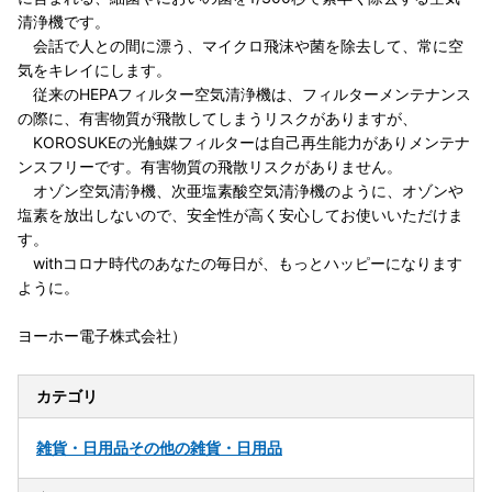
清浄機です。
会話で人との間に漂う、マイクロ飛沫や菌を除去して、常に空
気をキレイにします。
従来のHEPAフィルター空気清浄機は、フィルターメンテナンス
の際に、有害物質が飛散してしまうリスクがありますが、
KOROSUKEの光触媒フィルターは自己再生能力がありメンテナ
ンスフリーです。有害物質の飛散リスクがありません。
オゾン空気清浄機、次亜塩素酸空気清浄機のように、オゾンや
塩素を放出しないので、安全性が高く安心してお使いいただけま
す。
withコロナ時代のあなたの毎日が、もっとハッピーになります
ように。
ヨーホー電子株式会社）
カテゴリ
雑貨・日用品
その他の雑貨・日用品