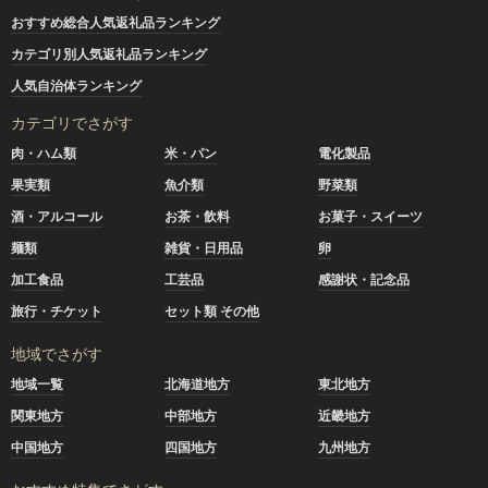
おすすめ総合人気返礼品ランキング
カテゴリ別人気返礼品ランキング
人気自治体ランキング
カテゴリでさがす
肉・ハム類
米・パン
電化製品
果実類
魚介類
野菜類
酒・アルコール
お茶・飲料
お菓子・スイーツ
麺類
雑貨・日用品
卵
加工食品
工芸品
感謝状・記念品
旅行・チケット
セット類 その他
地域でさがす
地域一覧
北海道地方
東北地方
関東地方
中部地方
近畿地方
中国地方
四国地方
九州地方