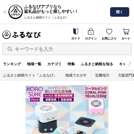
ふるなびアプリなら
返礼品がもっと探しやすい！
開く
ふるさと納税サイト「ふるなび」
ガイド
ログイン
お気に入り
カート
キーワードを入力
ランキング
地域一覧
カテゴリ
特集
ふるさと納税を知る
キャンペ
ふるさと納税サイト「ふるなび」
地域でさがす
近畿地方
大阪府門