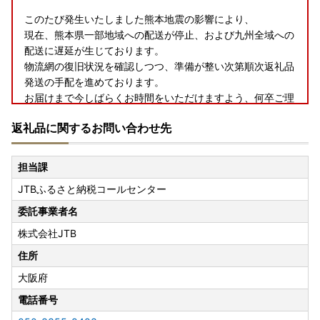
このたび発生いたしました熊本地震の影響により、
現在、熊本県一部地域への配送が停止、および九州全域への
配送に遅延が生じております。
物流網の復旧状況を確認しつつ、準備が整い次第順次返礼品
発送の手配を進めております。
お届けまで今しばらくお時間をいただけますよう、何卒ご理
解とご協力を賜りますようお願い申し上げます。
返礼品に関するお問い合わせ先
担当課
JTBふるさと納税コールセンター
委託事業者名
株式会社JTB
住所
大阪府
電話番号