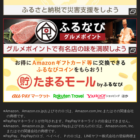
Amazon、Amazon.co.jpおよびそのロゴは、Amazon.com,Inc.またはその関連会社
の商標です。
PayPayマネーライトが付与されます。PayPayマネーライトの出金はできません。
Amazon、Amazon.co.jp、Amazon Payおよびそれらのロゴは、Amazon.com, Inc.
またはその関連会社の商標です。
PayPay、PayPayのロゴ、ペイペイ、Ｐのロゴは、LINEヤフー株式会社の登録商標ま