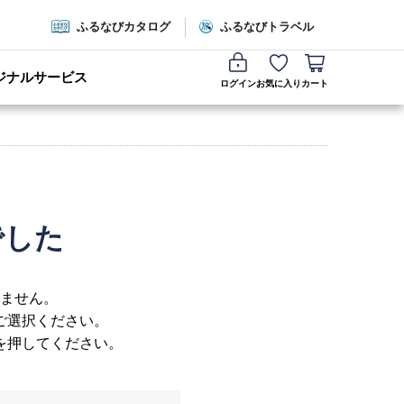
ふるなびカタログ
ふるなびトラベル
ジナルサービス
ログイン
お気に入り
カート
でした
ません。
ご選択ください。
を押してください。