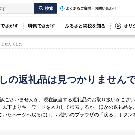
よくあるご質問・お問い合わせ
リでさがす
特集でさがす
ふるさと納税を知る
オリ
りませんでした
しの返礼品は見つかりません
訳ございませんが、現在該当する返礼品のお取り扱いがござい
、以下よりキーワードを入力して検索するか、ほかの返礼品を
ていたページへ戻るには、お使いのブラウザの「戻る」ボタン