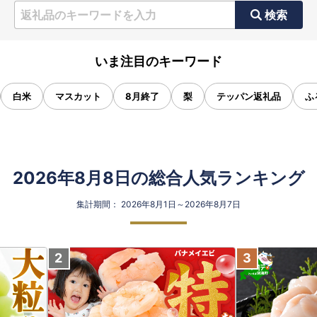
検索
いま注目のキーワード
白米
マスカット
8月終了
梨
テッパン返礼品
ふ
2026年8月8日の総合人気ランキング
集計期間： 2026年8月1日～2026年8月7日