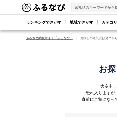
ランキングでさがす
地域でさがす
カテゴ
ふるさと納税サイト「ふるなび」
お探しの返礼品は見つか
お探
大変申し
恐れ入りますが
直前にご覧になっ