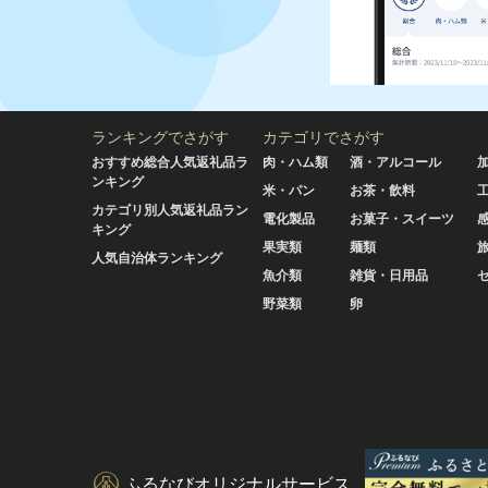
ランキングでさがす
カテゴリでさがす
おすすめ総合人気返礼品ラ
肉・ハム類
酒・アルコール
ンキング
米・パン
お茶・飲料
カテゴリ別人気返礼品ラン
電化製品
お菓子・スイーツ
キング
果実類
麺類
人気自治体ランキング
魚介類
雑貨・日用品
野菜類
卵
ふるなびオリジナルサービス