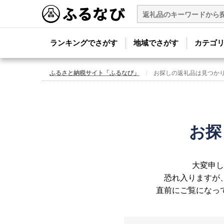
ランキングでさがす
地域でさがす
カテゴ
ふるさと納税サイト「ふるなび」
お探しの返礼品は見つか
お探
大変申し
恐れ入りますが
直前にご覧になっ