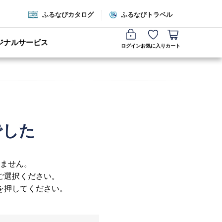
ふるなびカタログ
ふるなびトラベル
ジナルサービス
ログイン
お気に入り
カート
でした
ません。
ご選択ください。
を押してください。