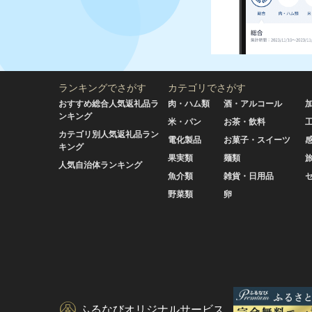
ランキングでさがす
カテゴリでさがす
おすすめ総合人気返礼品ラ
肉・ハム類
酒・アルコール
ンキング
米・パン
お茶・飲料
カテゴリ別人気返礼品ラン
電化製品
お菓子・スイーツ
キング
果実類
麺類
人気自治体ランキング
魚介類
雑貨・日用品
野菜類
卵
ふるなびオリジナルサービス