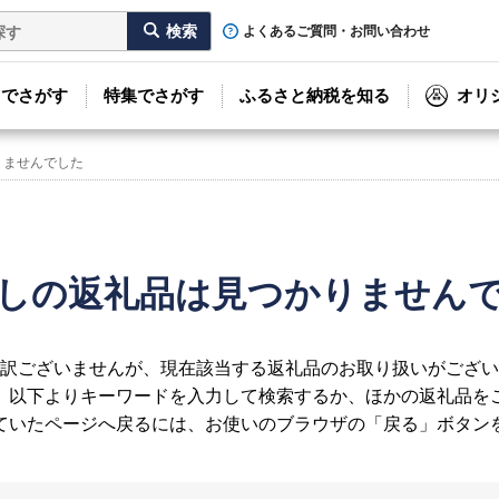
よくあるご質問・お問い合わせ
リでさがす
特集でさがす
ふるさと納税を知る
オリ
りませんでした
しの返礼品は見つかりません
訳ございませんが、現在該当する返礼品のお取り扱いがござい
、以下よりキーワードを入力して検索するか、ほかの返礼品を
ていたページへ戻るには、お使いのブラウザの「戻る」ボタン