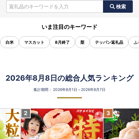
検索
いま注目のキーワード
白米
マスカット
8月終了
梨
テッパン返礼品
ふ
2026年8月8日の総合人気ランキング
集計期間： 2026年8月1日～2026年8月7日