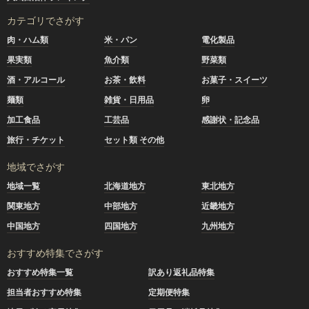
カテゴリでさがす
肉・ハム類
米・パン
電化製品
果実類
魚介類
野菜類
酒・アルコール
お茶・飲料
お菓子・スイーツ
麺類
雑貨・日用品
卵
加工食品
工芸品
感謝状・記念品
旅行・チケット
セット類 その他
地域でさがす
地域一覧
北海道地方
東北地方
関東地方
中部地方
近畿地方
中国地方
四国地方
九州地方
おすすめ特集でさがす
おすすめ特集一覧
訳あり返礼品特集
担当者おすすめ特集
定期便特集