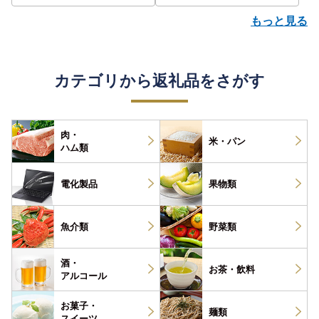
もっと見る
カテゴリから返礼品をさがす
肉・
米・パン
ハム類
電化製品
果物類
魚介類
野菜類
酒・
お茶・
飲料
アルコール
お菓子・
麺類
スイーツ