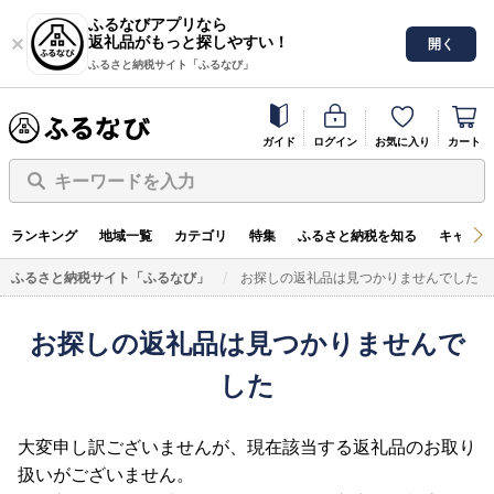
ふるなびアプリなら
返礼品がもっと探しやすい！
開く
ふるさと納税サイト「ふるなび」
ガイド
ログイン
お気に入り
カート
キーワードを入力
ランキング
地域一覧
カテゴリ
特集
ふるさと納税を知る
キャンペ
ふるさと納税サイト「ふるなび」
お探しの返礼品は見つかりませんでした
お探しの返礼品は見つかりませんで
した
大変申し訳ございませんが、現在該当する返礼品のお取り
扱いがございません。