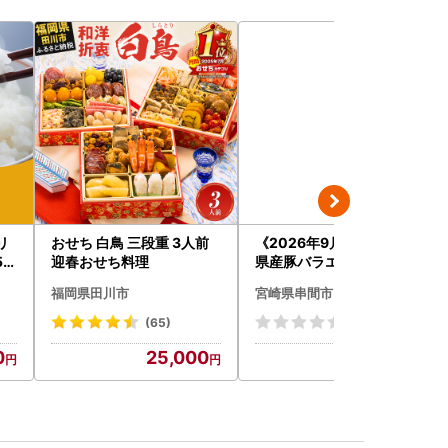
リ
おせち 白鳥 三段重 3人前
《2026年9月発送》宮崎
5k
迎春おせち料理
県産豚バラエティー4.1kg
千代
セット_K033-057-2609
福岡県田川市
宮崎県串間市
(65)
(0)
0
25,000
24,000