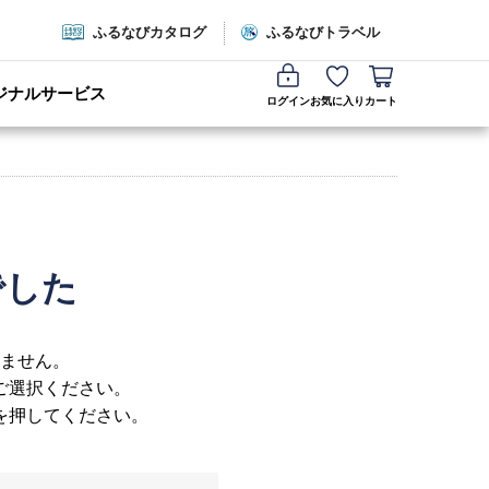
ふるなびカタログ
ふるなびトラベル
ジナルサービス
ログイン
お気に入り
カート
でした
ません。
ご選択ください。
を押してください。