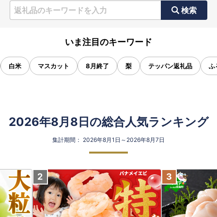
検索
いま注目のキーワード
白米
マスカット
8月終了
梨
テッパン返礼品
ふ
2026年8月8日の総合人気ランキング
集計期間： 2026年8月1日～2026年8月7日