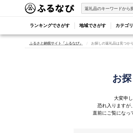
ランキングでさがす
地域でさがす
カテゴ
ふるさと納税サイト「ふるなび」
お探しの返礼品は見つか
お探
大変申し
恐れ入りますが
直前にご覧になっ