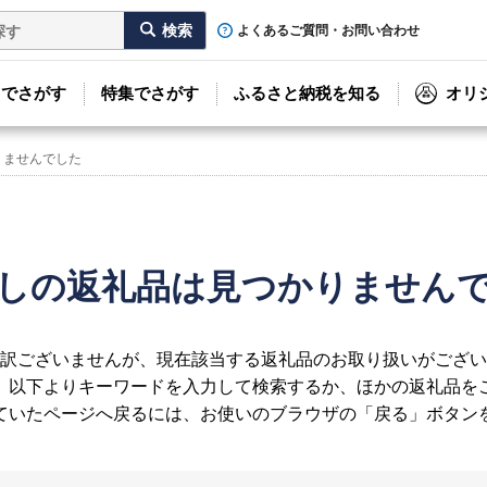
よくあるご質問・お問い合わせ
リでさがす
特集でさがす
ふるさと納税を知る
オリ
りませんでした
しの返礼品は見つかりません
訳ございませんが、現在該当する返礼品のお取り扱いがござい
、以下よりキーワードを入力して検索するか、ほかの返礼品を
ていたページへ戻るには、お使いのブラウザの「戻る」ボタン