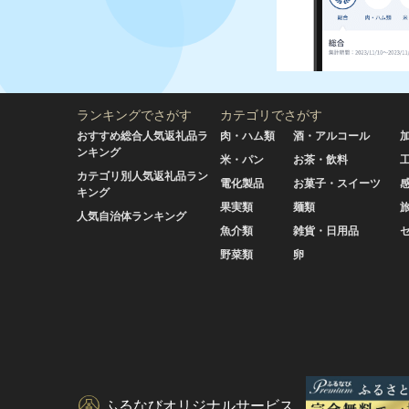
ランキングでさがす
カテゴリでさがす
おすすめ総合人気返礼品ラ
肉・ハム類
酒・アルコール
ンキング
米・パン
お茶・飲料
カテゴリ別人気返礼品ラン
電化製品
お菓子・スイーツ
キング
果実類
麺類
人気自治体ランキング
魚介類
雑貨・日用品
野菜類
卵
ふるなびオリジナルサービス