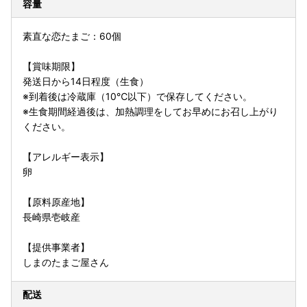
容量
素直な恋たまご：60個
【賞味期限】
発送日から14日程度（生食）
※到着後は冷蔵庫（10℃以下）で保存してください。
※生食期間経過後は、加熱調理をしてお早めにお召し上がり
ください。
【アレルギー表示】
卵
【原料原産地】
長崎県壱岐産
【提供事業者】
しまのたまご屋さん
配送