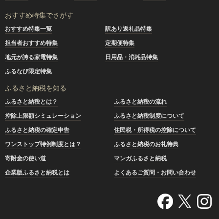
おすすめ特集でさがす
おすすめ特集一覧
訳あり返礼品特集
担当者おすすめ特集
定期便特集
地元が誇る家電特集
日用品・消耗品特集
ふるなび限定特集
ふるさと納税を知る
ふるさと納税とは？
ふるさと納税の流れ
控除上限額シミュレーション
ふるさと納税制度について
ふるさと納税の確定申告
住民税・所得税の控除について
ワンストップ特例制度とは？
ふるさと納税のお礼特典
寄附金の使い道
マンガふるさと納税
企業版ふるさと納税とは
よくあるご質問・お問い合わせ