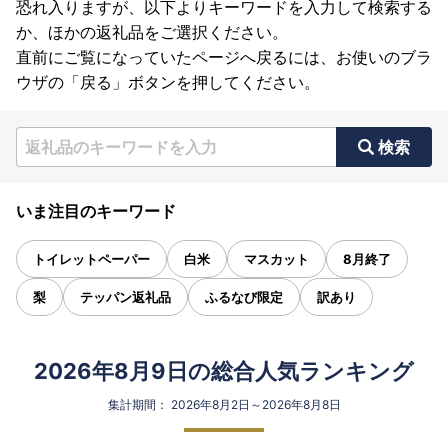
恐れ入りますが、以下よりキーワードを入力して検索する
か、ほかの返礼品をご選択ください。
直前にご覧になっていたページへ戻るには、お使いのブラ
ウザの「戻る」ボタンを押してください。
検索
いま注目のキーワード
トイレットペーパー
白米
マスカット
8月終了
梨
テッパン返礼品
ふるなび限定
訳あり
2026年8月9日の総合人気ランキング
集計期間： 2026年8月2日～2026年8月8日