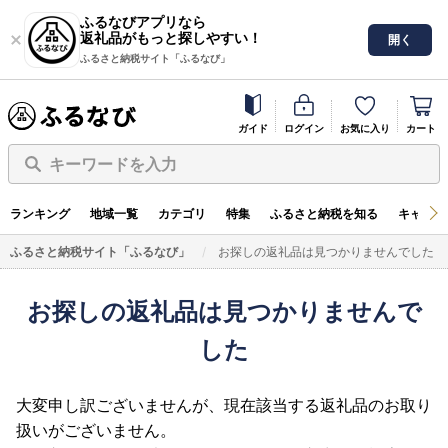
ふるなびアプリなら
返礼品がもっと探しやすい！
開く
ふるさと納税サイト「ふるなび」
ガイド
ログイン
お気に入り
カート
キーワードを入力
ランキング
地域一覧
カテゴリ
特集
ふるさと納税を知る
キャンペ
ふるさと納税サイト「ふるなび」
お探しの返礼品は見つかりませんでした
お探しの返礼品は見つかりませんで
した
大変申し訳ございませんが、現在該当する返礼品のお取り
扱いがございません。