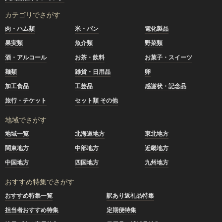
カテゴリでさがす
肉・ハム類
米・パン
電化製品
果実類
魚介類
野菜類
酒・アルコール
お茶・飲料
お菓子・スイーツ
麺類
雑貨・日用品
卵
加工食品
工芸品
感謝状・記念品
旅行・チケット
セット類 その他
地域でさがす
地域一覧
北海道地方
東北地方
関東地方
中部地方
近畿地方
中国地方
四国地方
九州地方
おすすめ特集でさがす
おすすめ特集一覧
訳あり返礼品特集
担当者おすすめ特集
定期便特集