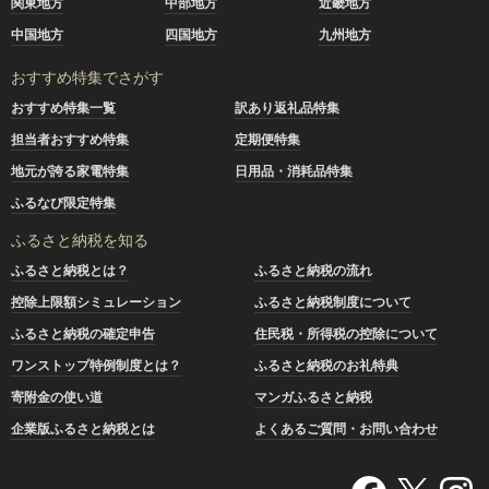
関東地方
中部地方
近畿地方
中国地方
四国地方
九州地方
おすすめ特集でさがす
おすすめ特集一覧
訳あり返礼品特集
担当者おすすめ特集
定期便特集
地元が誇る家電特集
日用品・消耗品特集
ふるなび限定特集
ふるさと納税を知る
ふるさと納税とは？
ふるさと納税の流れ
控除上限額シミュレーション
ふるさと納税制度について
ふるさと納税の確定申告
住民税・所得税の控除について
ワンストップ特例制度とは？
ふるさと納税のお礼特典
寄附金の使い道
マンガふるさと納税
企業版ふるさと納税とは
よくあるご質問・お問い合わせ