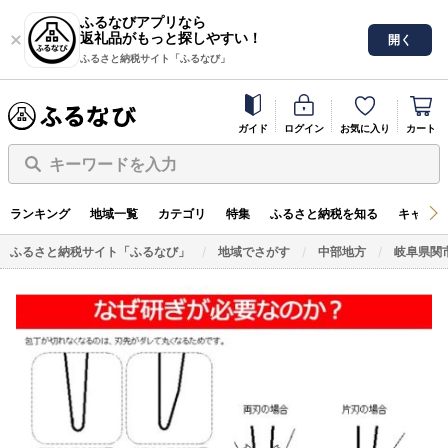
ふるなびアプリなら
返礼品がもっと探しやすい！
開く
ふるさと納税サイト「ふるなび」
ガイド
ログイン
お気に入り
カート
キーワードを入力
ランキング
地域一覧
カテゴリ
特集
ふるさと納税を知る
キャンペ
ふるさと納税サイト「ふるなび」
地域でさがす
中部地方
岐阜県関