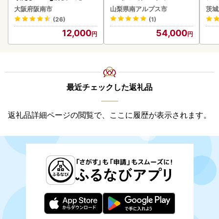
BK193
(1ケース)
大阪府阪南市
山梨県南アルプス市
茨城
ビー
(26)
(1)
12,000
54,000
最近チェックした返礼品
返礼品詳細ページの閲覧で、ここに履歴が表示されます。