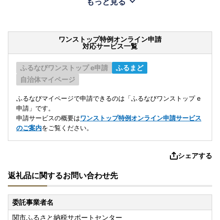
もっと見る
ワンストップ特例オンライン申請
対応サービス一覧
ふるなびワンストップ e申請
ふるまど
自治体マイページ
ふるなびマイページで申請できるのは「ふるなびワンストップ e
申請」です。
申請サービスの概要は
ワンストップ特例オンライン申請サービス
のご案内
をご覧ください。
シェアする
返礼品に関するお問い合わせ先
委託事業者名
関市ふるさと納税サポートセンター