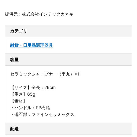
提供元：株式会社インテックカネキ
カテゴリ
雑貨・日用品
調理器具
容量
セラミックシャープナー（平丸）×1
【サイズ】全長：26cm
【重さ】65g
【素材】
・ハンドル：PP樹脂
・砥石部：ファインセラミックス
配送