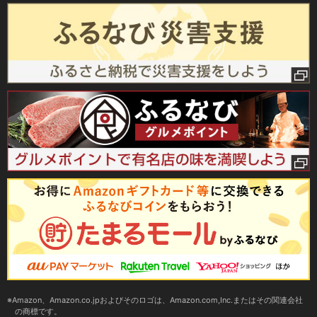
Amazon、Amazon.co.jpおよびそのロゴは、Amazon.com,Inc.またはその関連会社
の商標です。