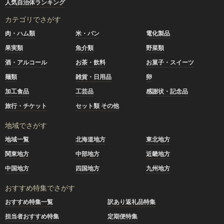
人気自治体ランキング
カテゴリでさがす
肉・ハム類
米・パン
電化製品
果実類
魚介類
野菜類
酒・アルコール
お茶・飲料
お菓子・スイーツ
麺類
雑貨・日用品
卵
加工食品
工芸品
感謝状・記念品
旅行・チケット
セット類 その他
地域でさがす
地域一覧
北海道地方
東北地方
関東地方
中部地方
近畿地方
中国地方
四国地方
九州地方
おすすめ特集でさがす
おすすめ特集一覧
訳あり返礼品特集
担当者おすすめ特集
定期便特集