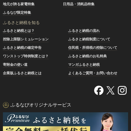
地元が誇る家電特集
日用品・消耗品特集
ふるなび限定特集
ふるさと納税を知る
ふるさと納税とは？
ふるさと納税の流れ
控除上限額シミュレーション
ふるさと納税制度について
ふるさと納税の確定申告
住民税・所得税の控除について
ワンストップ特例制度とは？
ふるさと納税のお礼特典
寄附金の使い道
マンガふるさと納税
企業版ふるさと納税とは
よくあるご質問・お問い合わせ
ふるなびオリジナルサービス