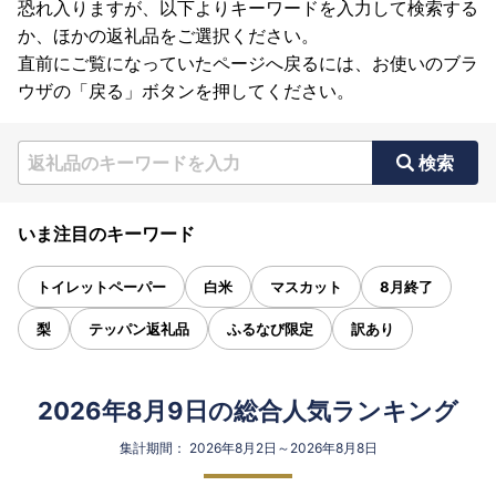
恐れ入りますが、以下よりキーワードを入力して検索する
か、ほかの返礼品をご選択ください。
直前にご覧になっていたページへ戻るには、お使いのブラ
ウザの「戻る」ボタンを押してください。
検索
いま注目のキーワード
トイレットペーパー
白米
マスカット
8月終了
梨
テッパン返礼品
ふるなび限定
訳あり
2026年8月9日の総合人気ランキング
集計期間： 2026年8月2日～2026年8月8日