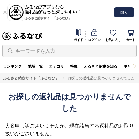
ふるなびアプリなら
返礼品がもっと探しやすい！
開く
ふるさと納税サイト「ふるなび」
ガイド
ログイン
お気に入り
カート
キーワードを入力
ランキング
地域一覧
カテゴリ
特集
ふるさと納税を知る
キャンペ
ふるさと納税サイト「ふるなび」
お探しの返礼品は見つかりませんでした
お探しの返礼品は見つかりませんで
した
大変申し訳ございませんが、現在該当する返礼品のお取り
扱いがございません。