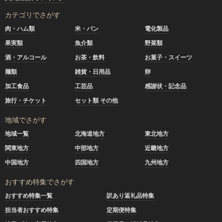
カテゴリでさがす
肉・ハム類
米・パン
電化製品
果実類
魚介類
野菜類
酒・アルコール
お茶・飲料
お菓子・スイーツ
麺類
雑貨・日用品
卵
加工食品
工芸品
感謝状・記念品
旅行・チケット
セット類 その他
地域でさがす
地域一覧
北海道地方
東北地方
関東地方
中部地方
近畿地方
中国地方
四国地方
九州地方
おすすめ特集でさがす
おすすめ特集一覧
訳あり返礼品特集
担当者おすすめ特集
定期便特集