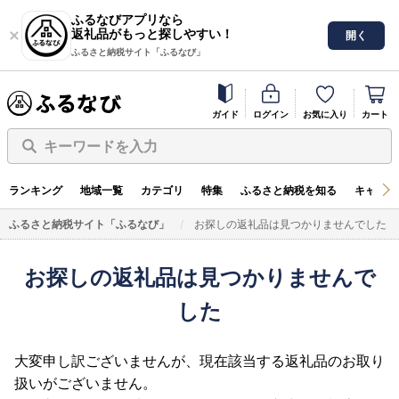
ふるなびアプリなら
返礼品がもっと探しやすい！
開く
ふるさと納税サイト「ふるなび」
ガイド
ログイン
お気に入り
カート
キーワードを入力
ランキング
地域一覧
カテゴリ
特集
ふるさと納税を知る
キャンペ
ふるさと納税サイト「ふるなび」
お探しの返礼品は見つかりませんでした
お探しの返礼品は見つかりませんで
した
大変申し訳ございませんが、現在該当する返礼品のお取り
扱いがございません。