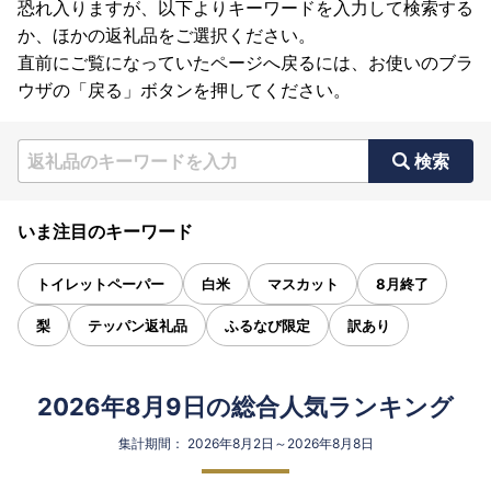
恐れ入りますが、以下よりキーワードを入力して検索する
か、ほかの返礼品をご選択ください。
直前にご覧になっていたページへ戻るには、お使いのブラ
ウザの「戻る」ボタンを押してください。
検索
いま注目のキーワード
トイレットペーパー
白米
マスカット
8月終了
梨
テッパン返礼品
ふるなび限定
訳あり
2026年8月9日の総合人気ランキング
集計期間： 2026年8月2日～2026年8月8日