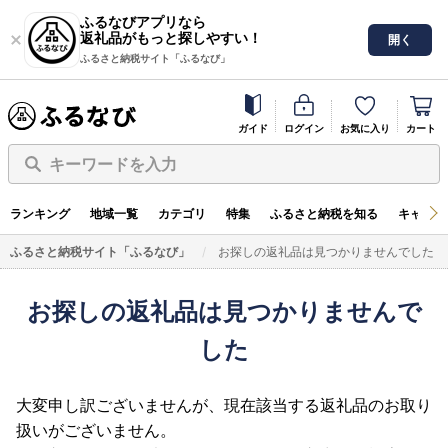
ふるなびアプリなら
返礼品がもっと探しやすい！
開く
ふるさと納税サイト「ふるなび」
ガイド
ログイン
お気に入り
カート
キーワードを入力
ランキング
地域一覧
カテゴリ
特集
ふるさと納税を知る
キャンペ
ふるさと納税サイト「ふるなび」
お探しの返礼品は見つかりませんでした
お探しの返礼品は見つかりませんで
した
大変申し訳ございませんが、現在該当する返礼品のお取り
扱いがございません。