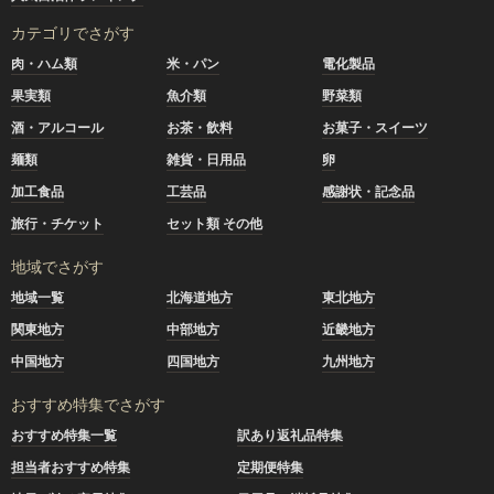
カテゴリでさがす
肉・ハム類
米・パン
電化製品
果実類
魚介類
野菜類
酒・アルコール
お茶・飲料
お菓子・スイーツ
麺類
雑貨・日用品
卵
加工食品
工芸品
感謝状・記念品
旅行・チケット
セット類 その他
地域でさがす
地域一覧
北海道地方
東北地方
関東地方
中部地方
近畿地方
中国地方
四国地方
九州地方
おすすめ特集でさがす
おすすめ特集一覧
訳あり返礼品特集
担当者おすすめ特集
定期便特集