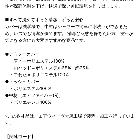
性が深部体温を下げ、快適で深い睡眠環境を作り出します。
■すべて洗えてずっと清潔、ずっと安心
カバーは洗濯機で、中材はシャワーで簡単に水洗いができるた
め、いつでも清潔が保てます。 清潔な状態を保ちたい方、寝汗が
気になる方にも大変おすすめな商品です。
●アウターカバー
・表地＝ポリエステル100%
・内パッド＝ポリエステル65%：綿35%
・中わた＝ポリエステル100%
●メッシュカバー
・ポリエステル100%
●中材（エアファイバー(R)）
・ポリエチレン100%
※この返礼品は、エアウィーヴ大府工場で製造・加工を行っていま
す。
【関連ワード】