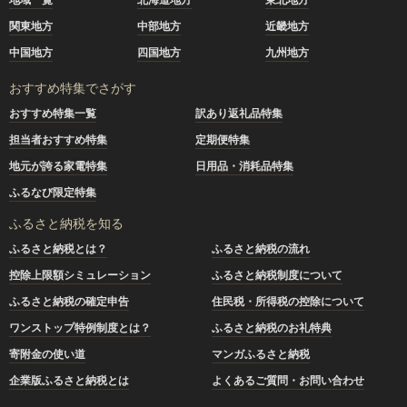
関東地方
中部地方
近畿地方
中国地方
四国地方
九州地方
おすすめ特集でさがす
おすすめ特集一覧
訳あり返礼品特集
担当者おすすめ特集
定期便特集
地元が誇る家電特集
日用品・消耗品特集
ふるなび限定特集
ふるさと納税を知る
ふるさと納税とは？
ふるさと納税の流れ
控除上限額シミュレーション
ふるさと納税制度について
ふるさと納税の確定申告
住民税・所得税の控除について
ワンストップ特例制度とは？
ふるさと納税のお礼特典
寄附金の使い道
マンガふるさと納税
企業版ふるさと納税とは
よくあるご質問・お問い合わせ