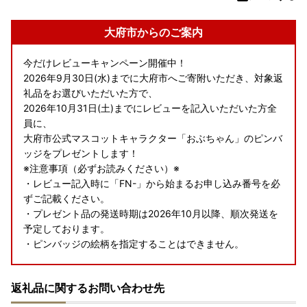
大府市からのご案内
今だけレビューキャンペーン開催中！
2026年9月30日(水)までに大府市へご寄附いただき、対象返
礼品をお選びいただいた方で、
2026年10月31日(土)までにレビューを記入いただいた方全
員に、
大府市公式マスコットキャラクター「おぶちゃん」のピンバ
ッジをプレゼントします！
※注意事項（必ずお読みください）※
・レビュー記入時に「FN-」から始まるお申し込み番号を必
ずご記載ください。
・プレゼント品の発送時期は2026年10月以降、順次発送を
予定しております。
・ピンバッジの絵柄を指定することはできません。
▼対象返礼品はこちら▼
返礼品に関するお問い合わせ先
・エアウィーヴ ギフト券 各種