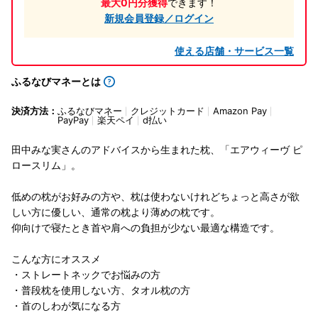
最大0円分獲得
できます！
新規会員登録／ログイン
使える店舗・サービス一覧
ふるなびマネーとは
決済方法：
ふるなびマネー
クレジットカード
Amazon Pay
PayPay
楽天ペイ
d払い
田中みな実さんのアドバイスから生まれた枕、「エアウィーヴ ピ
ロースリム」。
低めの枕がお好みの方や、枕は使わないけれどちょっと高さが欲
しい方に優しい、通常の枕より薄めの枕です。
仰向けで寝たとき首や肩への負担が少ない最適な構造です。
こんな方にオススメ
・ストレートネックでお悩みの方
・普段枕を使用しない方、タオル枕の方
・首のしわが気になる方