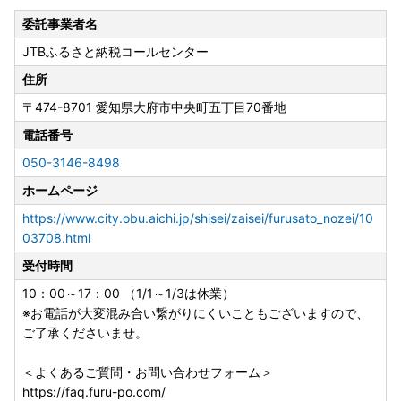
委託事業者名
JTBふるさと納税コールセンター
住所
〒474-8701
愛知県大府市中央町五丁目70番地
電話番号
050-3146-8498
ホームページ
https://www.city.obu.aichi.jp/shisei/zaisei/furusato_nozei/10
03708.html
受付時間
10：00～17：00 （1/1～1/3は休業）
※お電話が大変混み合い繋がりにくいこともございますので、
ご了承くださいませ。
＜よくあるご質問・お問い合わせフォーム＞
https://faq.furu-po.com/