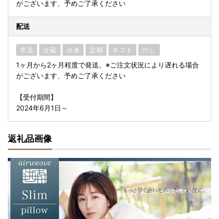
がございます、予めご了承ください
配送
常温
冷蔵
冷凍
定期
ギフト
のし
1ヶ月から2ヶ月程度で発送。※ご注文状況により遅れる場合
がございます、予めご了承ください
【受付期間】
2024年6月1日～
返礼品画像