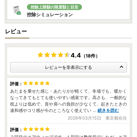
控除上限額の限度額と目安
控除シミュレーション
レビュー
4.4
（18件）
レビューを非表示にする
あたまを乗せた感じ・あたりがが軽くて、冬場でも、暖かく
なってきてもとても使いやすい感覚です。高さも、一般的な
枕よりは低めで、首や肩への負担が少なくて、起きたときの
違和感やコリ感が今のところなく使えてい
...
続きを読む
2026年03月15日 東京都在住
２回目のエアウィーブです。１回目は数年前でしたが、エア