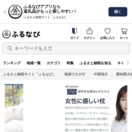
ふるなびアプリなら
返礼品がもっと探しやすい！
開く
ふるさと納税サイト「ふるなび」
ガイド
ログイン
お気に入り
カート
キーワードを入力
ランキング
地域一覧
カテゴリ
特集
ふるさと納税を知る
キャンペ
ふるさと納税サイト「ふるなび」
地域でさがす
中部地方
愛知県大