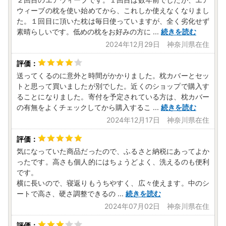
ウィーブの枕を使い始めてから、これしか使えなくなりまし
た。１回目に頂いた枕は毎日使っていますが、全く劣化せず
素晴らしいです。低めの枕をお好みの方に
...
続きを読む
2024年12月29日 神奈川県在住
送ってくるのに意外と時間がかかりました。枕カバーとセッ
トと思って買いましたが別でした。近くのショップで購入す
ることになりました。寄付を予定されている方は、枕カバー
の有無をよくチェックしてから購入するこ
...
続きを読む
2024年12月17日 神奈川県在住
気になっていた商品だったので、ふるさと納税にあってよか
ったです。高さも個人的にはちょうどよく、洗えるのも便利
です。
横に長いので、寝返りもうちやすく、広々使えます。中のシ
ートで高さ、硬さ調整できるの
...
続きを読む
2024年07月02日 神奈川県在住