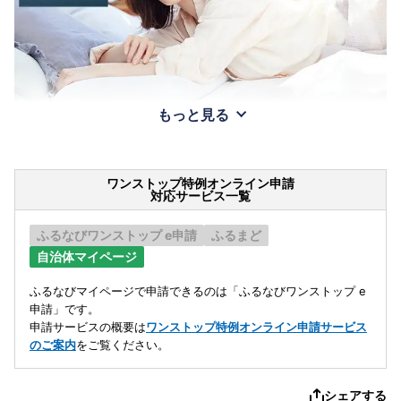
もっと見る
ワンストップ特例オンライン申請
対応サービス一覧
ふるなびワンストップ e申請
ふるまど
自治体マイページ
ふるなびマイページで申請できるのは「ふるなびワンストップ e
申請」です。
申請サービスの概要は
ワンストップ特例オンライン申請サービス
のご案内
をご覧ください。
シェアする