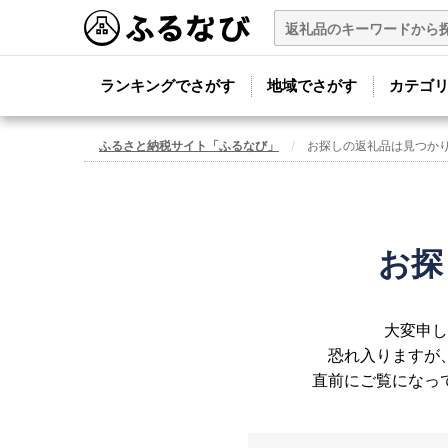
ランキングでさがす
地域でさがす
カテゴ
ふるさと納税サイト「ふるなび」
お探しの返礼品は見つか
お探
大変申し
恐れ入りますが
直前にご覧になっ