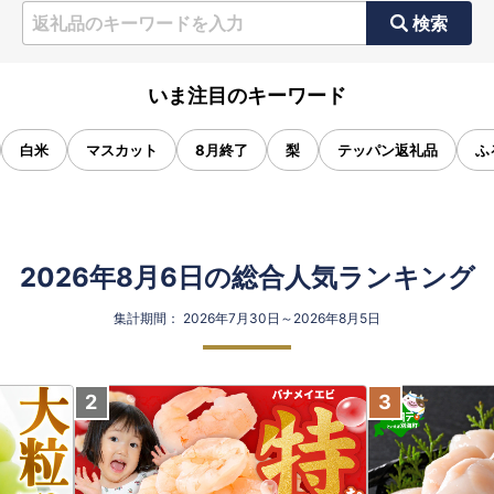
検索
いま注目のキーワード
白米
マスカット
8月終了
梨
テッパン返礼品
ふ
2026年8月6日の総合人気ランキング
集計期間： 2026年7月30日～2026年8月5日