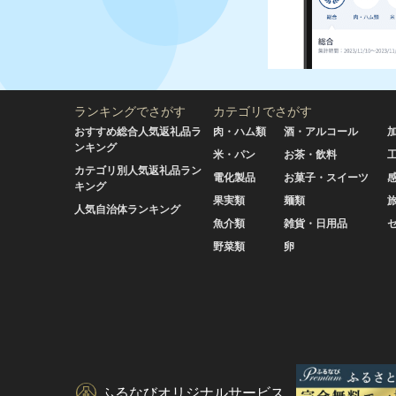
ランキングでさがす
カテゴリでさがす
おすすめ総合人気返礼品ラ
肉・ハム類
酒・アルコール
ンキング
米・パン
お茶・飲料
カテゴリ別人気返礼品ラン
電化製品
お菓子・スイーツ
キング
果実類
麺類
人気自治体ランキング
魚介類
雑貨・日用品
野菜類
卵
ふるなびオリジナルサービス