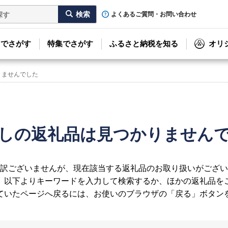
よくあるご質問・お問い合わせ
リでさがす
特集でさがす
ふるさと納税を知る
オリ
りませんでした
しの返礼品は見つかりません
訳ございませんが、現在該当する返礼品のお取り扱いがござい
、以下よりキーワードを入力して検索するか、ほかの返礼品を
ていたページへ戻るには、お使いのブラウザの「戻る」ボタン