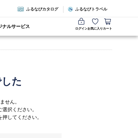
ふるなびカタログ
ふるなびトラベル
ジナルサービス
ログイン
お気に入り
カート
でした
ません。
ご選択ください。
を押してください。