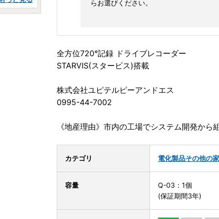
らお選びください。
全方位720°記録 ドライブレコーダー
STARVIS(スタービス)搭載
株式会社ユピテルピーアンドエス
0995-44-7002
《地産理由》市内の工場でシステム開発から
カテゴリ
電化製品
その他の
容量
Q-03：1個
(保証期間3年)