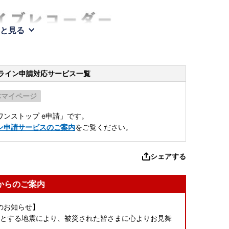
と見る
ライン申請
対応サービス一覧
体マイページ
ンストップ e申請」です。
ン申請サービスのご案内
をご覧ください。
シェアする
からのご案内
のお知らせ】
源とする地震により、被災された皆さまに心よりお見舞