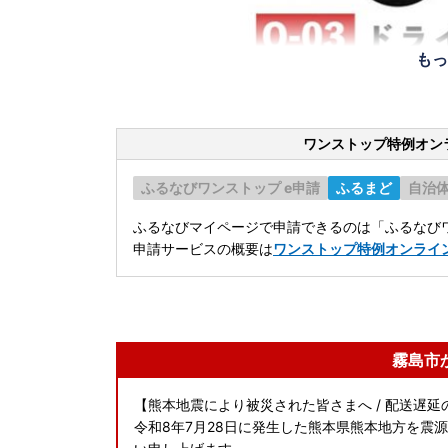
もっ
ワンストップ特例オン
ふるなびワンストップ e申請
ふるまど
自治
ふるなびマイページで申請できるのは「ふるなびワ
申請サービスの概要は
ワンストップ特例オンライ
霧島市
【熊本地震により被災された皆さまへ / 配送遅延
令和8年7月28日に発生した熊本県熊本地方を震