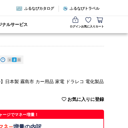
ふるなびカタログ
ふるなびトラベル
ジナルサービス
ログイン
お気に入り
カート
e
ま
自
テル】日本製 霧島市 カー用品 家電 ドラレコ 電化製品
お気に入りに登録
ャージでマネー増量！
増量の内訳