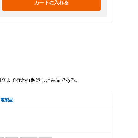
カートに入れる
組立まで行われ製造した製品である。
家電製品