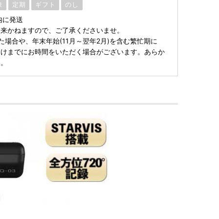
凍
定期
ギフト
のし
内に発送
出来かねますので、ご了承くださいませ。
た場合や、年末年始(11月～翌年2月)を含む繁忙期に
届けまでにお時間をいただく場合がございます。あらか
い。