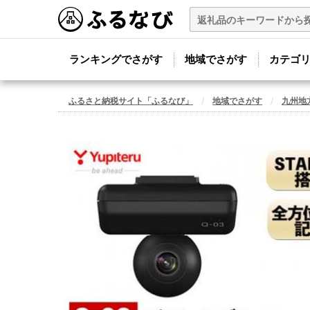
ランキングでさがす
地域でさがす
カテゴ
ふるさと納税サイト「ふるなび」
地域でさがす
九州地