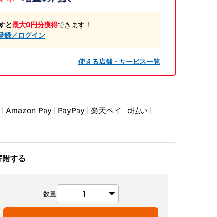
すと
最大0円分獲得
できます！
登録／ログイン
使える店舗・サービス一覧
Amazon Pay
PayPay
楽天ペイ
d払い
寄附する
数量