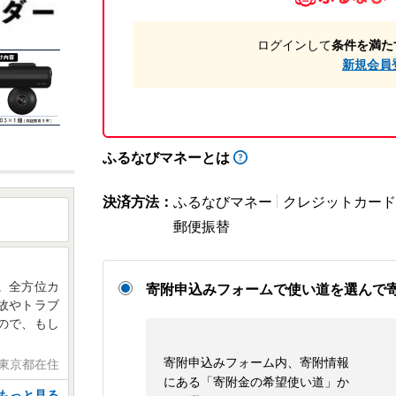
ログインして
条件を満た
新規会員
ふるなびマネーとは
決済方法：
ふるなびマネー
クレジットカード
郵便振替
。全方位カ
寄附申込みフォームで使い道を選んで
故やトラブ
ので、もし
寄附申込みフォーム内、寄附情報
 東京都在住
にある「寄附金の希望使い道」か
もっと見る