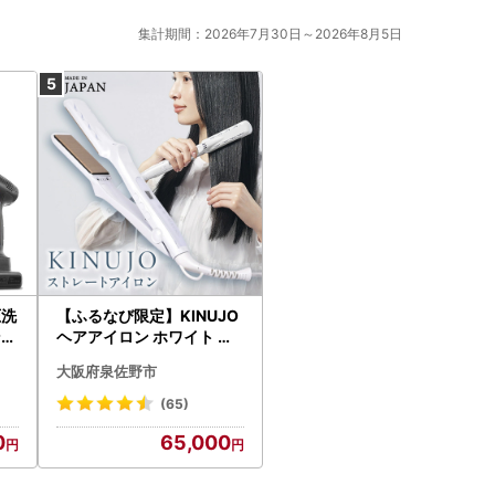
集計期間：2026年7月30日～2026年8月5日
圧洗
【ふるなび限定】KINUJO
ンデ
ヘアアイロン ホワイト 国
6
内製造 FN-Limited-PR
大阪府泉佐野市
(65)
0
65,000