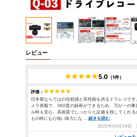
レビュー
5.0
（1件）
日本製ならではの信頼感と高性能を誇るドラレコです
メラ搭載で、360度の録画ができるため、万が一の事
ル時も安心。高画質でしっかりと証拠を残してくれる
もの時にも心強い味方にな
...
続きを読む
2025年03月04日
レビューを