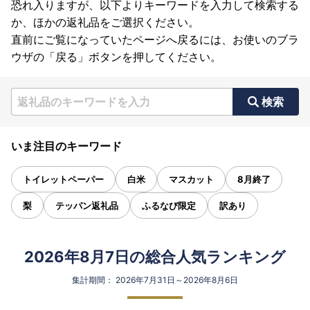
恐れ入りますが、以下よりキーワードを入力して検索する
か、ほかの返礼品をご選択ください。
直前にご覧になっていたページへ戻るには、お使いのブラ
ウザの「戻る」ボタンを押してください。
検索
いま注目のキーワード
トイレットペーパー
白米
マスカット
8月終了
梨
テッパン返礼品
ふるなび限定
訳あり
2026年8月7日の総合人気ランキング
集計期間： 2026年7月31日～2026年8月6日