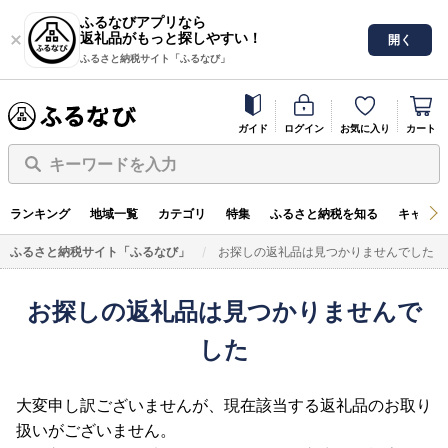
ふるなびアプリなら
返礼品がもっと探しやすい！
開く
ふるさと納税サイト「ふるなび」
ガイド
ログイン
お気に入り
カート
キーワードを入力
ランキング
地域一覧
カテゴリ
特集
ふるさと納税を知る
キャンペ
ふるさと納税サイト「ふるなび」
お探しの返礼品は見つかりませんでした
お探しの返礼品は見つかりませんで
した
大変申し訳ございませんが、現在該当する返礼品のお取り
扱いがございません。