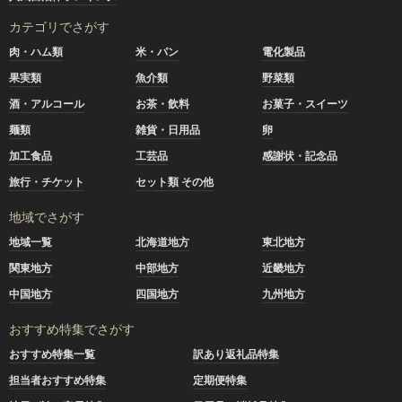
カテゴリでさがす
肉・ハム類
米・パン
電化製品
果実類
魚介類
野菜類
酒・アルコール
お茶・飲料
お菓子・スイーツ
麺類
雑貨・日用品
卵
加工食品
工芸品
感謝状・記念品
旅行・チケット
セット類 その他
地域でさがす
地域一覧
北海道地方
東北地方
関東地方
中部地方
近畿地方
中国地方
四国地方
九州地方
おすすめ特集でさがす
おすすめ特集一覧
訳あり返礼品特集
担当者おすすめ特集
定期便特集