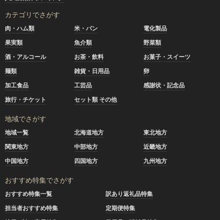
カテゴリでさがす
肉・ハム類
米・パン
電化製品
果実類
魚介類
野菜類
酒・アルコール
お茶・飲料
お菓子・スイーツ
麺類
雑貨・日用品
卵
加工食品
工芸品
感謝状・記念品
旅行・チケット
セット類 その他
地域でさがす
地域一覧
北海道地方
東北地方
関東地方
中部地方
近畿地方
中国地方
四国地方
九州地方
おすすめ特集でさがす
おすすめ特集一覧
訳あり返礼品特集
担当者おすすめ特集
定期便特集