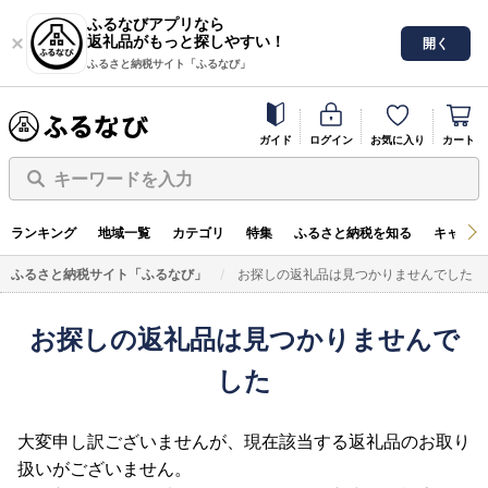
ふるなびアプリなら
返礼品がもっと探しやすい！
開く
ふるさと納税サイト「ふるなび」
ガイド
ログイン
お気に入り
カート
キーワードを入力
ランキング
地域一覧
カテゴリ
特集
ふるさと納税を知る
キャンペ
ふるさと納税サイト「ふるなび」
お探しの返礼品は見つかりませんでした
お探しの返礼品は見つかりませんで
した
大変申し訳ございませんが、現在該当する返礼品のお取り
扱いがございません。