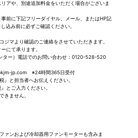
エリアや、別途追加料金をいただく場合がございま
事前に下記フリーダイヤル、メール、またはHP記
申し込み前に必ずご確認ください。
、コジマより確認のご連絡をさせていただきます。
ターにて承ります。
ー）電話でのお問い合わせ：0120-528-520
kjm-jp.com ※24時間365日受付
納税』と担当者へお伝えください。
税』とご入力ください。
できません。
用ファンおよび冷却器用ファンモーターも含みま