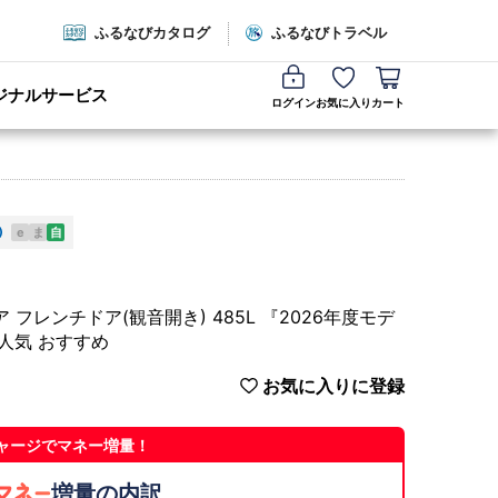
ふるなびカタログ
ふるなびトラベル
ジナルサービス
ログイン
お気に入り
カート
e
ま
自
フレンチドア(観音開き) 485L 『2026年度モデ
 人気 おすすめ
お気に入りに登録
ャージでマネー増量！
増量の内訳