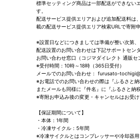
標準セッティング商品は一部配送ができない
す。
配送サービス提供エリアおよび追加配送料は、
載の配送サービス提供エリア検索URLで寄附
※設置日などにつきましては準備が整い次第
配送設置のお問い合わせは下記サポートセン
お問い合わせ窓口（コジマダイレクト 通販センタ
※受付時間：10時～18時（365日受付）
メールでのお問い合わせ： furusato-tochigi@
※お電話でのお問い合わせの際は『ふるさと
またメールも同様に『件名』に『ふるさと納
※寄附お申込み後の変更・キャンセルはお受け
【保証期間について】
・本体：1年間
・冷凍サイクル：5年間
※冷凍サイクルとはコンプレッサーや冷却器