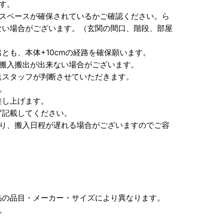
す。
なスペースが確保されているかご確認ください。ら
ない場合がございます。（玄関の間口、階段、部屋
とも、本体+10cmの経路を確保願います。
り搬入搬出が出来ない場合がございます。
送スタッフが判断させていただきます。
。
差し上げます。
ず記載してください。
より、搬入日程が遅れる場合がございますのでご容
品の品目・メーカー・サイズにより異なります。
。