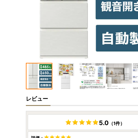
レビュー
5.0
（1件）