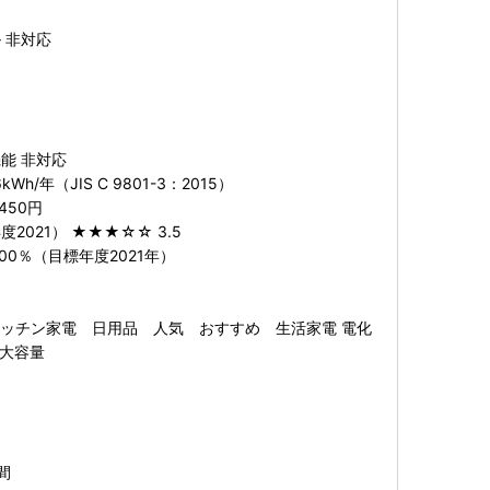
 非対応
能 非対応
Wh/年（JIS C 9801-3：2015）
450円
2021） ★★★☆☆ 3.5
00％（目標年度2021年）
】
I キッチン家電 日用品 人気 おすすめ 生活家電 電化
 大容量
間