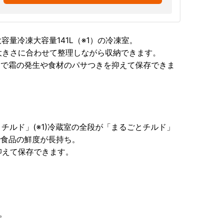
量冷凍大容量141L（※1）の冷凍室。
大きさに合わせて整理しながら収納できます。
ク]で霜の発生や食材のパサつきを抑えて保存できま
。
チルド」(※1)冷蔵室の全段が「まるごとチルド」
で食品の鮮度が長持ち。
抑えて保存できます。
。