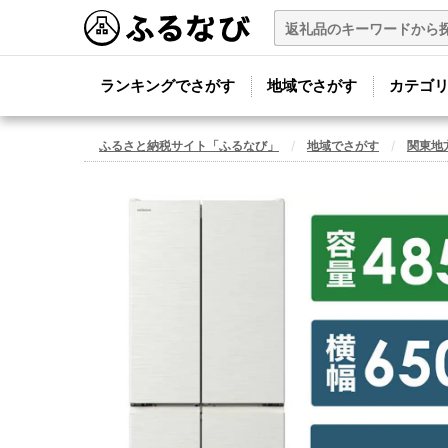
ランキングでさがす
地域でさがす
カテゴ
ふるさと納税サイト「ふるなび」
地域でさがす
関東地