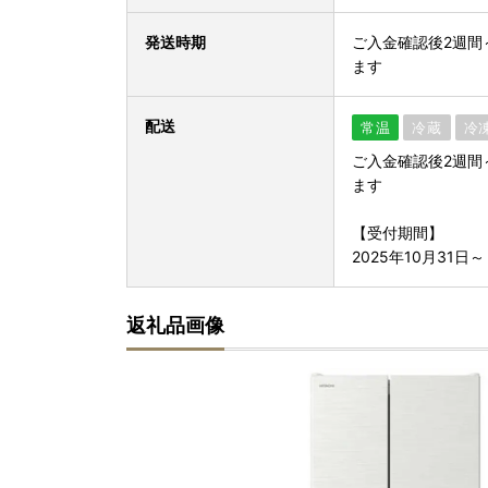
発送時期
ご入金確認後2週間
ます
配送
常温
冷蔵
冷
ご入金確認後2週間
ます
【受付期間】
2025年10月31日～
返礼品画像