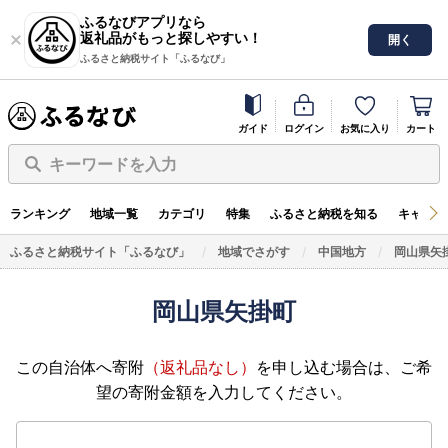
ふるなびアプリなら
返礼品がもっと探しやすい！
開く
ふるさと納税サイト「ふるなび」
ガイド
ログイン
お気に入り
カート
キーワードを入力
ランキング
地域一覧
カテゴリ
特集
ふるさと納税を知る
キャンペ
ふるさと納税サイト「ふるなび」
地域でさがす
中国地方
岡山県矢
岡山県矢掛町
この自治体へ寄附
（返礼品なし）
を申し込む場合は、ご希
望の寄附金額を入力してください。