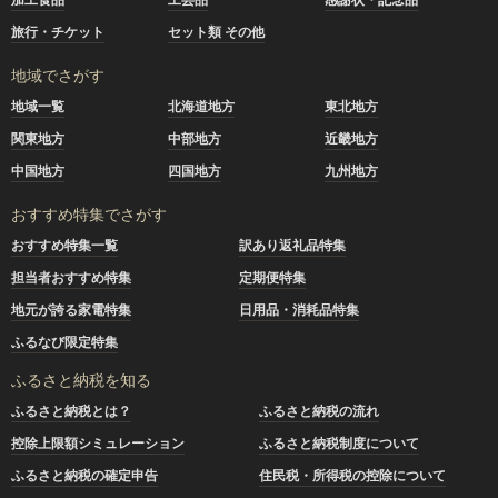
旅行・チケット
セット類 その他
地域でさがす
地域一覧
北海道地方
東北地方
関東地方
中部地方
近畿地方
中国地方
四国地方
九州地方
おすすめ特集でさがす
おすすめ特集一覧
訳あり返礼品特集
担当者おすすめ特集
定期便特集
地元が誇る家電特集
日用品・消耗品特集
ふるなび限定特集
ふるさと納税を知る
ふるさと納税とは？
ふるさと納税の流れ
控除上限額シミュレーション
ふるさと納税制度について
ふるさと納税の確定申告
住民税・所得税の控除について