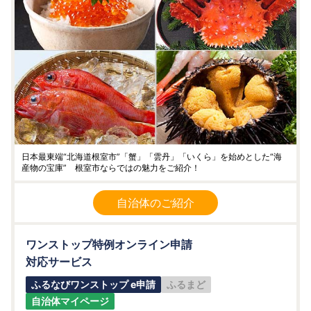
日本最東端“北海道根室市”「蟹」「雲丹」「いくら」を始めとした“海
産物の宝庫” 根室市ならではの魅力をご紹介！
自治体のご紹介
ワンストップ特例オンライン申請
対応サービス
ふるなびワンストップ e申請
ふるまど
自治体マイページ