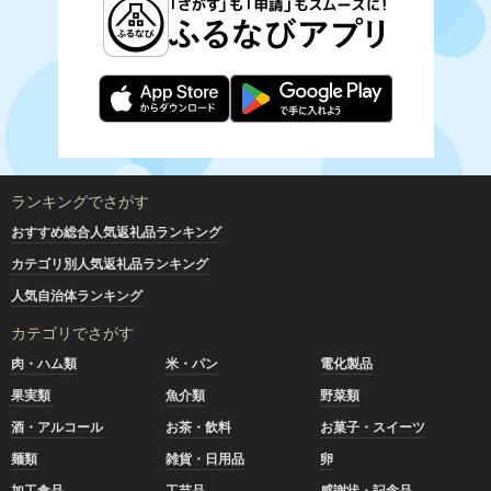
ランキングでさがす
おすすめ総合人気返礼品ランキング
カテゴリ別人気返礼品ランキング
人気自治体ランキング
カテゴリでさがす
肉・ハム類
米・パン
電化製品
果実類
魚介類
野菜類
酒・アルコール
お茶・飲料
お菓子・スイーツ
麺類
雑貨・日用品
卵
加工食品
工芸品
感謝状・記念品