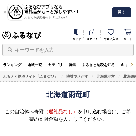
ふるなびアプリなら
返礼品がもっと探しやすい！
開く
ふるさと納税サイト「ふるなび」
ガイド
ログイン
お気に入り
カート
キーワードを入力
ランキング
地域一覧
カテゴリ
特集
ふるさと納税を知る
キャンペ
ふるさと納税サイト「ふるなび」
地域でさがす
北海道地方
北海道
北海道雨竜町
この自治体へ寄附
（返礼品なし）
を申し込む場合は、ご希
望の寄附金額を入力してください。