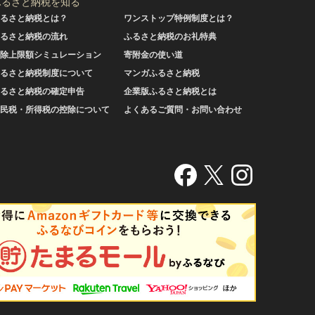
ふるさと納税を知る
るさと納税とは？
ワンストップ特例制度とは？
るさと納税の流れ
ふるさと納税のお礼特典
除上限額シミュレーション
寄附金の使い道
るさと納税制度について
マンガふるさと納税
るさと納税の確定申告
企業版ふるさと納税とは
民税・所得税の控除について
よくあるご質問・お問い合わせ