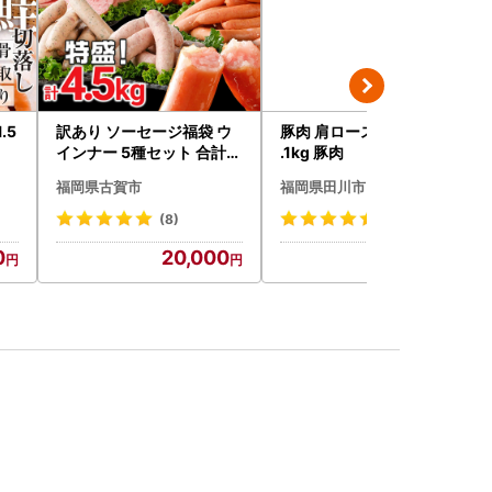
.5
訳あり ソーセージ福袋 ウ
豚肉 肩ロースブロック 約2
インナー 5種セット 合計4.
.1kg 豚肉
5kg ソーセージ
福岡県古賀市
福岡県田川市
(8)
(11)
0
20,000
14,000