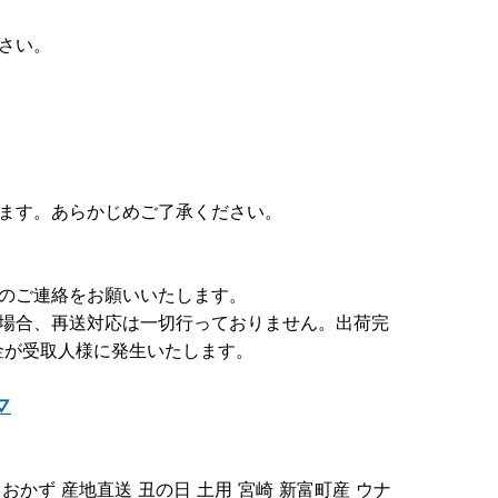
さい。
ります。あらかじめご了承ください。
前のご連絡をお願いいたします。
た場合、再送対応は一切行っておりません。出荷完
金が受取人様に発生いたします。
▽
 おかず 産地直送 丑の日 土用 宮崎 新富町産 ウナ