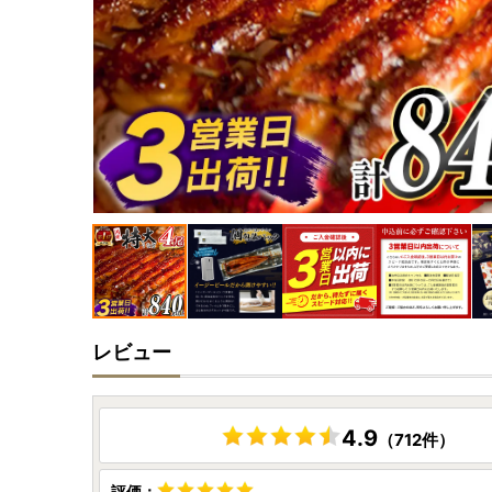
レビュー
4.9
（712件）