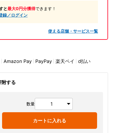
すと
最大0円分獲得
できます！
登録／ログイン
使える店舗・サービス一覧
Amazon Pay
PayPay
楽天ペイ
d払い
寄附する
数量
カートに入れる