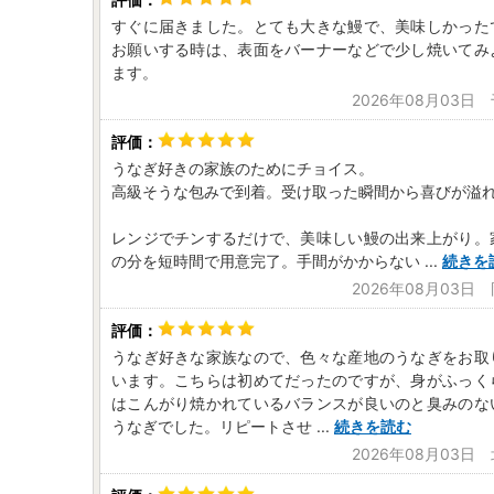
すぐに届きました。とても大きな鰻で、美味しかった
お願いする時は、表面をバーナーなどで少し焼いてみ
ます。
2026年08月03日
うなぎ好きの家族のためにチョイス。
高級そうな包みで到着。受け取った瞬間から喜びが溢
レンジでチンするだけで、美味しい鰻の出来上がり。
の分を短時間で用意完了。手間がかからない
...
続きを
2026年08月03日
うなぎ好きな家族なので、色々な産地のうなぎをお取
います。こちらは初めてだったのですが、身がふっく
はこんがり焼かれているバランスが良いのと臭みのな
うなぎでした。リピートさせ
...
続きを読む
2026年08月03日