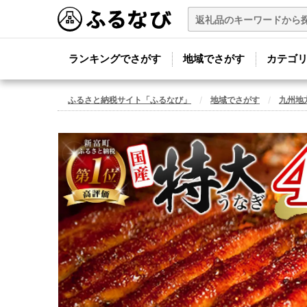
ランキングでさがす
地域でさがす
カテゴ
ふるさと納税サイト「ふるなび」
地域でさがす
九州地