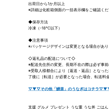
出荷日から1か月以上
※詳細は化粧箱側面の一括表示欄をご確認くだ
◆保存方法
冷凍（-18℃以下）
◆注意事項
※パッケージデザインは変更となる場合があ
◇返礼品の配送について◇
※配送先住所の変更、長期不在の際は必ず事
※受取人様都合により［返送・返品］となっ
了後に［転送］が必要となった場合、転送料
▽▼▽その他「鰻楽」のうなぎはコチラ▽▼
支援 グルメ プレゼント うな重 うな丼 ごはん