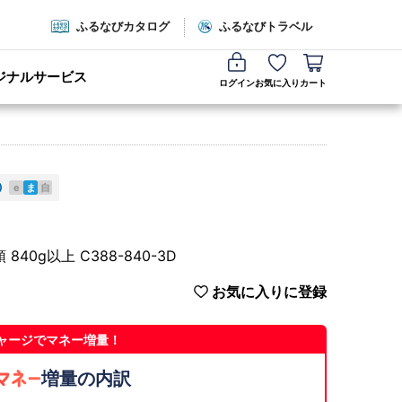
ふるなびカタログ
ふるなびトラベル
ジナルサービス
ログイン
お気に入り
カート
e
ま
自
40g以上 C388-840-3D
お気に入りに登録
ャージでマネー増量！
増量の内訳