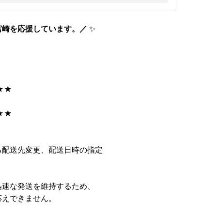
宮崎を応援しています。／
✨
★★
★★
る配送先変更、配送日時の指定
迅速な発送を維持するため、
応えできません。