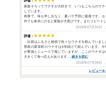
家族そろってウナギが大好きで、いつもこちらのウナ
しています。
肉厚で、味も申し分なく、夏バテ予防に最適です。も
外でも食卓にのると家族が大喜びです。またリビート
2026年07月30日
以前はふるさと納税で色々なウナギを頼んでいまし
県産の新富町のウナギは4年続けて頼んでいます。今
が豊漁とニュースで報じていますが、ここのウナギは
大きくて食べ応えがあります
...
続きを読む
2026年07月28日
レビューを