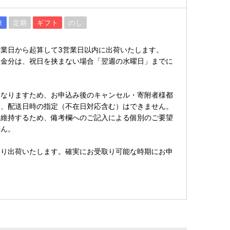
凍
定期
ギフト
のし
業日から起算して3営業日以内に出荷いたします。
入金分は、祝日を挟まない場合「翌週の水曜日」までに
）
となりますため、お申込み後のキャンセル・寄附者様都
更、配送日時の指定（不在日対応含む）はできません。
を維持するため、備考欄へのご記入による個別のご要望
せん。
通り出荷いたします。確実にお受取り可能な時期にお申