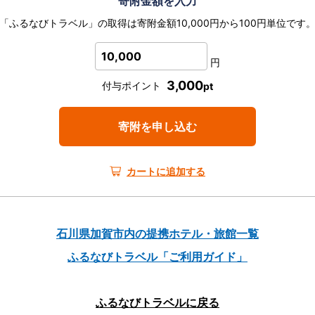
寄附金額を入力
「ふるなびトラベル」の取得は寄附金額10,000円から100円単位です
10,000
円
3,000
付与ポイント
pt
寄附を申し込む
カートに追加する
石川県加賀市内の提携ホテル・旅館一覧
ふるなびトラベル「ご利用ガイド」
ふるなびトラベルに戻る