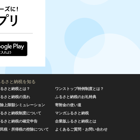
ふるさと納税を知る
るさと納税とは？
ワンストップ特例制度とは？
るさと納税の流れ
ふるさと納税のお礼特典
除上限額シミュレーション
寄附金の使い道
るさと納税制度について
マンガふるさと納税
るさと納税の確定申告
企業版ふるさと納税とは
民税・所得税の控除について
よくあるご質問・お問い合わせ