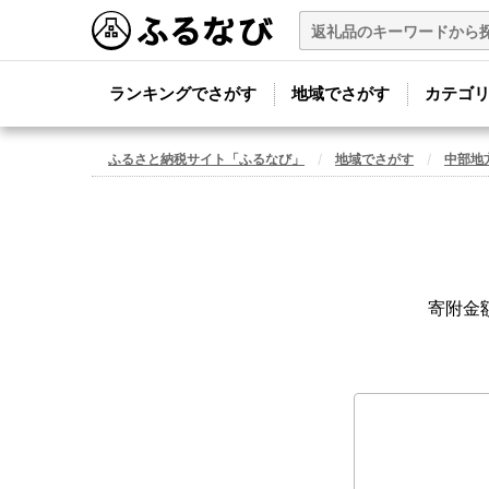
ランキングでさがす
地域でさがす
カテゴ
ふるさと納税サイト「ふるなび」
地域でさがす
中部地
寄附金