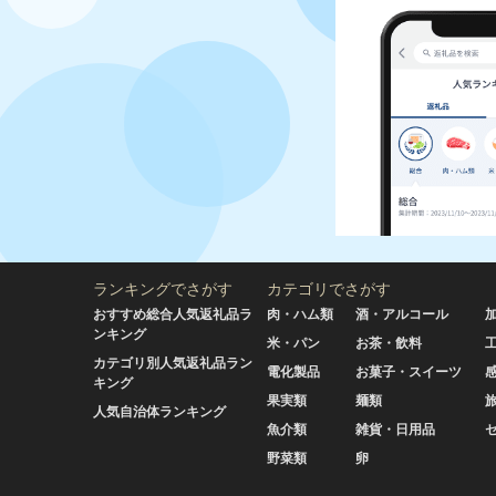
ランキングでさがす
カテゴリでさがす
おすすめ総合人気返礼品ラ
肉・ハム類
酒・アルコール
ンキング
米・パン
お茶・飲料
カテゴリ別人気返礼品ラン
電化製品
お菓子・スイーツ
キング
果実類
麺類
人気自治体ランキング
魚介類
雑貨・日用品
野菜類
卵