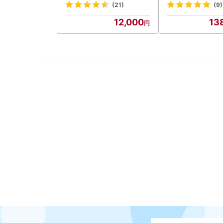
(21)
(9)
12,000
13