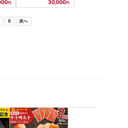
000
30,000
5
次へ