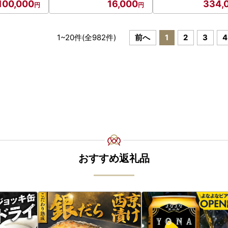
100,000
16,000
334,
1
~
20
件(全
982
件)
前へ
1
2
3
4
おすすめ返礼品