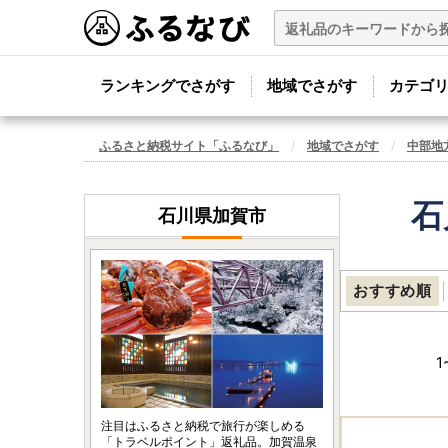
ランキングでさがす
地域でさがす
カテゴ
ふるさと納税サイト「ふるなび」
地域でさがす
中部地
石
石川県加賀市
おすすめ順
1
注目はふるさと納税で旅行が楽しめる
「トラベルポイント」返礼品。加賀温泉