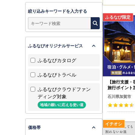
絞り込みキーワードを入力する
ふるなびオリジナルサービス
ふるなびカタログ
ふるなびトラベル
【旅行支援・
旅行ポイント
ふるなびクラウドファン
びトラベルポ
ディング対象
石川県加賀市
地域の願いに応える使い道
価格帯