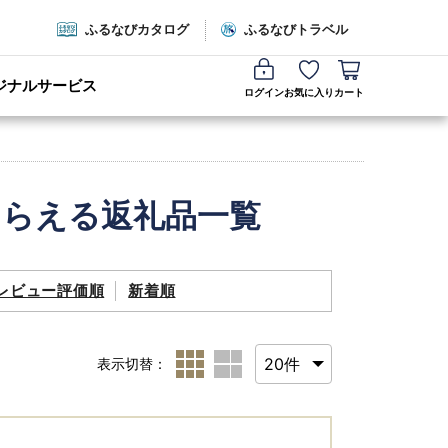
ふるなびカタログ
ふるなびトラベル
ジナルサービス
ログイン
お気に入り
カート
もらえる返礼品一覧
レビュー評価順
新着順
表示切替：