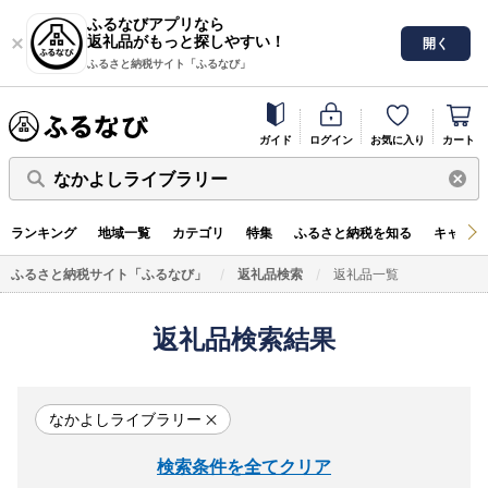
ふるなびアプリなら
返礼品がもっと探しやすい！
開く
ふるさと納税サイト「ふるなび」
ガイド
ログイン
お気に入り
カート
なかよしライブラリー
ランキング
地域一覧
カテゴリ
特集
ふるさと納税を知る
キャンペ
ふるさと納税サイト「ふるなび」
返礼品検索
返礼品一覧
返礼品検索結果
なかよしライブラリー
検索条件を全てクリア