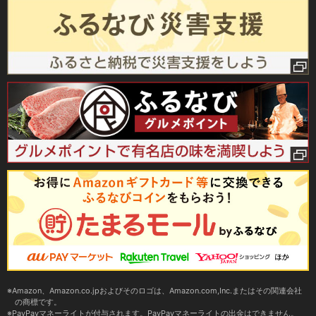
Amazon、Amazon.co.jpおよびそのロゴは、Amazon.com,Inc.またはその関連会社
の商標です。
PayPayマネーライトが付与されます。PayPayマネーライトの出金はできません。