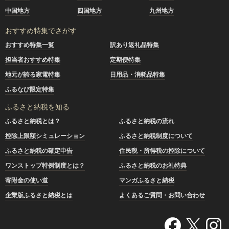
中国地方
四国地方
九州地方
おすすめ特集でさがす
おすすめ特集一覧
訳あり返礼品特集
担当者おすすめ特集
定期便特集
地元が誇る家電特集
日用品・消耗品特集
ふるなび限定特集
ふるさと納税を知る
ふるさと納税とは？
ふるさと納税の流れ
控除上限額シミュレーション
ふるさと納税制度について
ふるさと納税の確定申告
住民税・所得税の控除について
ワンストップ特例制度とは？
ふるさと納税のお礼特典
寄附金の使い道
マンガふるさと納税
企業版ふるさと納税とは
よくあるご質問・お問い合わせ