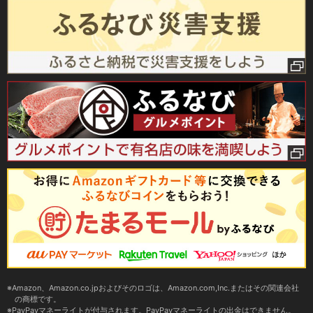
Amazon、Amazon.co.jpおよびそのロゴは、Amazon.com,Inc.またはその関連会社
の商標です。
PayPayマネーライトが付与されます。PayPayマネーライトの出金はできません。