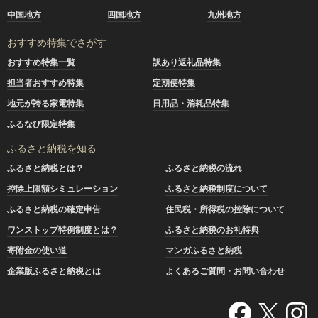
中国地方
四国地方
九州地方
おすすめ特集でさがす
おすすめ特集一覧
訳あり返礼品特集
担当者おすすめ特集
定期便特集
地元が誇る家電特集
日用品・消耗品特集
ふるなび限定特集
ふるさと納税を知る
ふるさと納税とは？
ふるさと納税の流れ
控除上限額シミュレーション
ふるさと納税制度について
ふるさと納税の確定申告
住民税・所得税の控除について
ワンストップ特例制度とは？
ふるさと納税のお礼特典
寄附金の使い道
マンガふるさと納税
企業版ふるさと納税とは
よくあるご質問・お問い合わせ