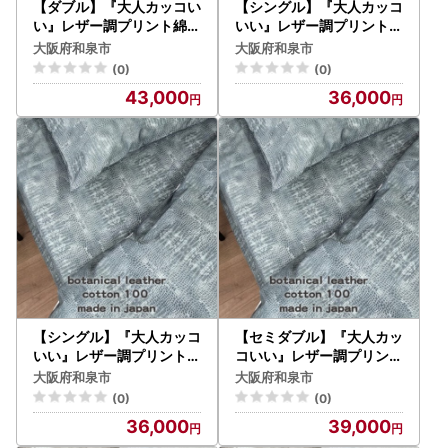
【ダブル】『大人カッコい
【シングル】『大人カッコ
い』レザー調プリント綿1
いい』レザー調プリント綿
00%ボックスシーツ(カウ
100%ボックスシーツ(ク
大阪府和泉市
大阪府和泉市
レザー)【1645681】
ロコダイル)【1645650】
(0)
(0)
43,000
36,000
【シングル】『大人カッコ
【セミダブル】『大人カッ
いい』レザー調プリント綿
コいい』レザー調プリント
100%ボックスシーツ(ク
綿100%ボックスシーツ(
大阪府和泉市
大阪府和泉市
ロコダイル)【1645654】
クロコダイル)【1645658
(0)
(0)
】
36,000
39,000