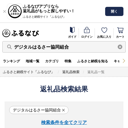
ふるなびアプリなら
返礼品がもっと探しやすい！
開く
ふるさと納税サイト「ふるなび」
ガイド
ログイン
お気に入り
カート
デジタルはるさー協同組合
ランキング
地域一覧
カテゴリ
特集
ふるさと納税を知る
キャンペ
ふるさと納税サイト「ふるなび」
返礼品検索
返礼品一覧
返礼品検索結果
デジタルはるさー協同組合
検索条件を全てクリア