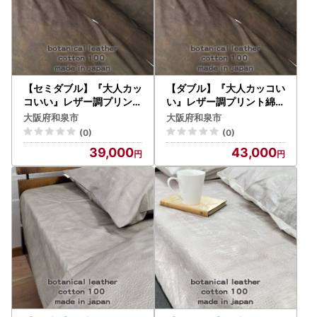
【セミダブル】『大人カッ
【ダブル】『大人カッコい
コいい』レザー調プリント
い』レザー調プリント綿1
綿100%ボックスシーツ(
00%ボックスシーツ(カウ
大阪府和泉市
大阪府和泉市
カウレザー)【1645673】
レザー)【1645678】
(0)
(0)
39,000
43,000