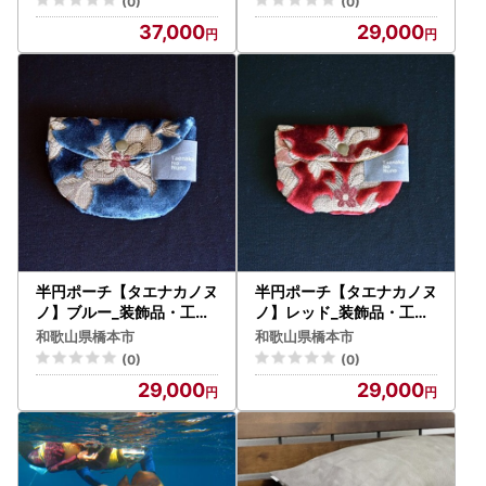
(0)
(0)
37,000
29,000
半円ポーチ【タエナカノヌ
半円ポーチ【タエナカノヌ
ノ】ブルー_装飾品・工芸
ノ】レッド_装飾品・工芸
品 鞄・バッグ かばん カバ
品 鞄・バッグ かばん カバ
和歌山県橋本市
和歌山県橋本市
ン_【1106062】
ン_【1106063】
(0)
(0)
29,000
29,000