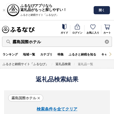
ふるなびアプリなら
返礼品がもっと探しやすい！
開く
ふるさと納税サイト「ふるなび」
ガイド
ログイン
お気に入り
カート
霧島国際ホテル
ランキング
地域一覧
カテゴリ
特集
ふるさと納税を知る
キャンペ
ふるさと納税サイト「ふるなび」
返礼品検索
返礼品一覧
返礼品検索結果
霧島国際ホテル
検索条件を全てクリア