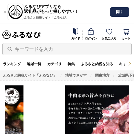
ふるなびアプリなら
返礼品がもっと探しやすい！
開く
ふるさと納税サイト「ふるなび」
ガイド
ログイン
お気に入り
カート
キーワードを入力
ランキング
地域一覧
カテゴリ
特集
ふるさと納税を知る
キャンペ
ふるさと納税サイト「ふるなび」
地域でさがす
関東地方
茨城県下