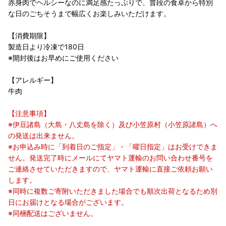
赤身肉でヘルシーなのに満足感たっぷりで、普段の食卓から特別
な日のごちそうまで幅広くお楽しみいただけます。
【消費期限】
製造日より冷凍で180日
※開封後はお早めにご使用ください
【アレルギー】
牛肉
【注意事項】
※伊豆諸島（大島・八丈島を除く）及び小笠原村（小笠原諸島）へ
の発送は出来ません。
※お申込み時に「到着日のご指定」・「曜日指定」はお受けできま
せん。発送完了時にメールにてヤマト運輸のお問い合わせ番号を
ご連絡させていただきますので、ヤマト運輸に直接ご依頼お願い
します。
※同時に複数ご寄附いただきました場合でも順次出荷となるため別
日にお届けとなる場合がございます。
※同梱配送はございません。