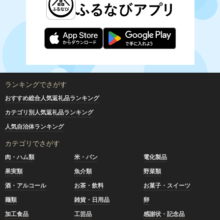
ランキングでさがす
おすすめ総合人気返礼品ランキング
カテゴリ別人気返礼品ランキング
人気自治体ランキング
カテゴリでさがす
肉・ハム類
米・パン
電化製品
果実類
魚介類
野菜類
酒・アルコール
お茶・飲料
お菓子・スイーツ
麺類
雑貨・日用品
卵
加工食品
工芸品
感謝状・記念品