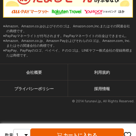
Amazon、Amazon.co.jpおよびそのロゴは、Amazon.com,Inc.またはその関連会社
の商標です。
PayPayマネーライトが付与されます。PayPayマネーライトの出金はできません。
Amazon、Amazon.co.jp、Amazon Payおよびそれらのロゴは、Amazon.com, Inc.
またはその関連会社の商標です。
PayPay、PayPayのロゴ、ペイペイ、Ｐのロゴは、LINEヤフー株式会社の登録商標ま
たは商標です。
会社概要
利用規約
プライバシーポリシー
採用情報
© 2014 furunavi.jp, All Rights Reserved.
カートに入れる
数量