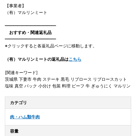
【事業者】
（有）マルリンミート
━━━━━━━━━━━━
おすすめ・関連返礼品
━━━━━━━━━━━━
※クリックすると各返礼品ページに移動します。
（有）マルリンミートの返礼品は
こちら
[関連キーワード]
茨城県 下妻市 牛肉 ステーキ 黒毛 リブロース リブロースカット
塩味 真空 パック 小分け 包装 料理 ビーフ 牛 ぎゅうにく マルリン
カテゴリ
肉・ハム類
牛肉
容量