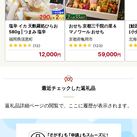
塩辛 イカ 天麩羅処ひらお
おせち 京都三千院の里＆
[鮭
580g | つまみ 塩辛
マノワール おせち
(小
5
福岡県須恵町
京都府亀岡市
北海
(12)
(123)
12,000
59,000
最近チェックした返礼品
返礼品詳細ページの閲覧で、ここに履歴が表示されます。