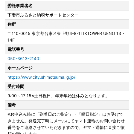
委託事業者名
下妻市ふるさと納税サポートセンター
住所
〒110-0015
東京都台東区東上野4-8-1TIXTOWER UENO 13・
14F
電話番号
050-3613-2140
ホームページ
https://www.city.shimotsuma.lg.jp/
受付時間
9:00～17:15※土日祝日、年末年始は休みとなります。
備考
※お申込み時に「到着日のご指定」・「曜日指定」はお受けで
きません。発送完了時にメールにてヤマト運輸のお問い合わせ
番号をご連絡させていただきますので、ヤマト運輸に直接ご依
頼お願いします。